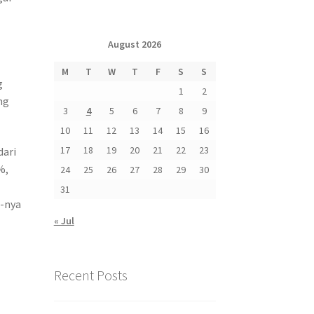
August 2026
M
T
W
T
F
S
S
g
1
2
ng
3
4
5
6
7
8
9
10
11
12
13
14
15
16
17
18
19
20
21
22
23
dari
%,
24
25
26
27
28
29
30
31
e-nya
« Jul
Recent Posts