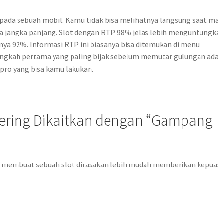
s pada sebuah mobil. Kamu tidak bisa melihatnya langsung saat ma
a jangka panjang. Slot dengan RTP 98% jelas lebih menguntungk
nya 92%. Informasi RTP ini biasanya bisa ditemukan di menu
langkah pertama yang paling bijak sebelum memutar gulungan ad
g pro yang bisa kamu lakukan.
 Sering Dikaitkan dengan “Gampang
yang membuat sebuah slot dirasakan lebih mudah memberikan kepu
.