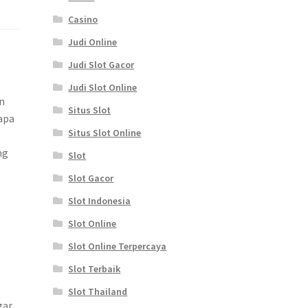
Casino
Judi Online
Judi Slot Gacor
Judi Slot Online
n
Situs Slot
 apa
Situs Slot Online
ng
Slot
Slot Gacor
Slot Indonesia
Slot Online
Slot Online Terpercaya
Slot Terbaik
Slot Thailand
gar