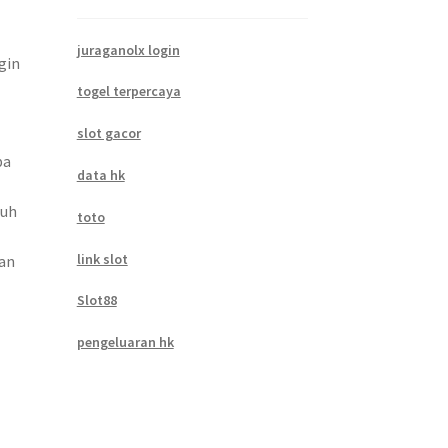
juraganolx login
gin
togel terpercaya
slot gacor
pa
data hk
tuh
toto
link slot
an
Slot88
pengeluaran hk