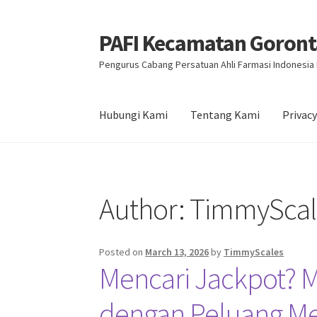
PAFI Kecamatan Goront
Skip
Skip
to
to
Pengurus Cabang Persatuan Ahli Farmasi Indonesia
navigation
content
Hubungi Kami
Tentang Kami
Privacy
Home
Hubungi Kami
Privacy Policy
Tentang K
Author:
TimmyScal
Posted on
March 13, 2026
by
TimmyScales
Mencari Jackpot? Ma
dengan Peluang Me