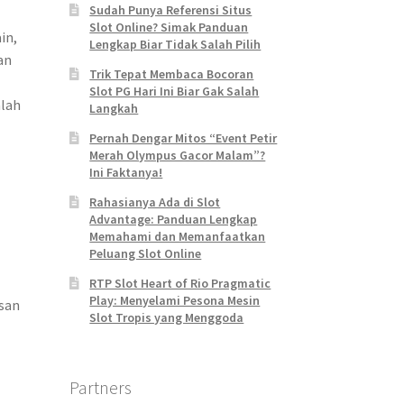
Sudah Punya Referensi Situs
Slot Online? Simak Panduan
in,
Lengkap Biar Tidak Salah Pilih
an
Trik Tepat Membaca Bocoran
Slot PG Hari Ini Biar Gak Salah
alah
Langkah
Pernah Dengar Mitos “Event Petir
Merah Olympus Gacor Malam”?
Ini Faktanya!
Rahasianya Ada di Slot
Advantage: Panduan Lengkap
Memahami dan Memanfaatkan
Peluang Slot Online
RTP Slot Heart of Rio Pragmatic
Play: Menyelami Pesona Mesin
asan
Slot Tropis yang Menggoda
Partners