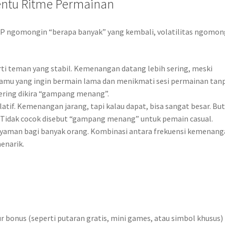
enentu Ritme Permainan
TP ngomongin “berapa banyak” yang kembali, volatilitas ngomon
erti teman yang stabil. Kemenangan datang lebih sering, meski
 kamu yang ingin bermain lama dan menikmati sesi permainan tan
 sering dikira “gampang menang”.
ulatif. Kemenangan jarang, tapi kalau dapat, bisa sangat besar. Bu
. Tidak cocok disebut “gampang menang” untuk pemain casual.
aman bagi banyak orang. Kombinasi antara frekuensi kemenang
enarik.
r bonus (seperti putaran gratis, mini games, atau simbol khusus)