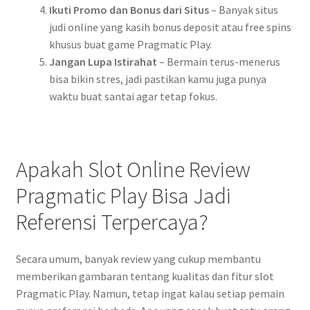
Ikuti Promo dan Bonus dari Situs
– Banyak situs
judi online yang kasih bonus deposit atau free spins
khusus buat game Pragmatic Play.
Jangan Lupa Istirahat
– Bermain terus-menerus
bisa bikin stres, jadi pastikan kamu juga punya
waktu buat santai agar tetap fokus.
Apakah Slot Online Review
Pragmatic Play Bisa Jadi
Referensi Terpercaya?
Secara umum, banyak review yang cukup membantu
memberikan gambaran tentang kualitas dan fitur slot
Pragmatic Play. Namun, tetap ingat kalau setiap pemain