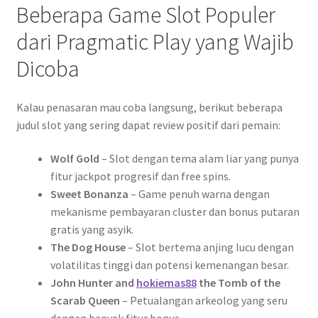
Beberapa Game Slot Populer
dari Pragmatic Play yang Wajib
Dicoba
Kalau penasaran mau coba langsung, berikut beberapa
judul slot yang sering dapat review positif dari pemain:
Wolf Gold
– Slot dengan tema alam liar yang punya
fitur jackpot progresif dan free spins.
Sweet Bonanza
– Game penuh warna dengan
mekanisme pembayaran cluster dan bonus putaran
gratis yang asyik.
The Dog House
– Slot bertema anjing lucu dengan
volatilitas tinggi dan potensi kemenangan besar.
John Hunter and
hokiemas88
the Tomb of the
Scarab Queen
– Petualangan arkeolog yang seru