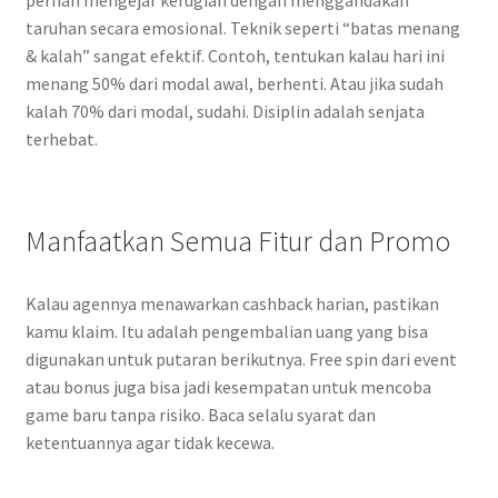
taruhan secara emosional. Teknik seperti “batas menang
& kalah” sangat efektif. Contoh, tentukan kalau hari ini
menang 50% dari modal awal, berhenti. Atau jika sudah
kalah 70% dari modal, sudahi. Disiplin adalah senjata
terhebat.
Manfaatkan Semua Fitur dan Promo
Kalau agennya menawarkan cashback harian, pastikan
kamu klaim. Itu adalah pengembalian uang yang bisa
digunakan untuk putaran berikutnya. Free spin dari event
atau bonus juga bisa jadi kesempatan untuk mencoba
game baru tanpa risiko. Baca selalu syarat dan
ketentuannya agar tidak kecewa.