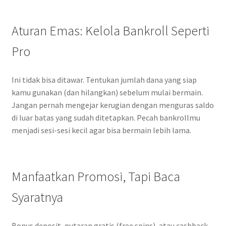
Aturan Emas: Kelola Bankroll Seperti
Pro
Ini tidak bisa ditawar. Tentukan jumlah dana yang siap
kamu gunakan (dan hilangkan) sebelum mulai bermain.
Jangan pernah mengejar kerugian dengan menguras saldo
di luar batas yang sudah ditetapkan. Pecah bankrollmu
menjadi sesi-sesi kecil agar bisa bermain lebih lama.
Manfaatkan Promosi, Tapi Baca
Syaratnya
Bonus deposit, putaran gratis (free spins), atau cashback