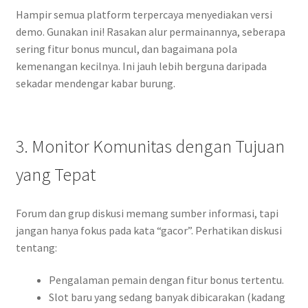
Hampir semua platform terpercaya menyediakan versi
demo. Gunakan ini! Rasakan alur permainannya, seberapa
sering fitur bonus muncul, dan bagaimana pola
kemenangan kecilnya. Ini jauh lebih berguna daripada
sekadar mendengar kabar burung.
3. Monitor Komunitas dengan Tujuan
yang Tepat
Forum dan grup diskusi memang sumber informasi, tapi
jangan hanya fokus pada kata “gacor”. Perhatikan diskusi
tentang:
Pengalaman pemain dengan fitur bonus tertentu.
Slot baru yang sedang banyak dibicarakan (kadang