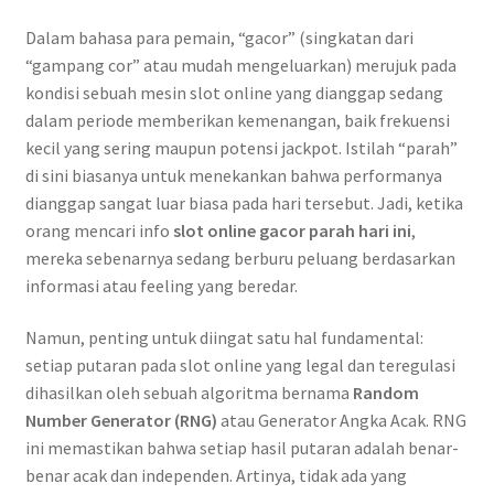
Dalam bahasa para pemain, “gacor” (singkatan dari
“gampang cor” atau mudah mengeluarkan) merujuk pada
kondisi sebuah mesin slot online yang dianggap sedang
dalam periode memberikan kemenangan, baik frekuensi
kecil yang sering maupun potensi jackpot. Istilah “parah”
di sini biasanya untuk menekankan bahwa performanya
dianggap sangat luar biasa pada hari tersebut. Jadi, ketika
orang mencari info
slot online gacor parah hari ini
,
mereka sebenarnya sedang berburu peluang berdasarkan
informasi atau feeling yang beredar.
Namun, penting untuk diingat satu hal fundamental:
setiap putaran pada slot online yang legal dan teregulasi
dihasilkan oleh sebuah algoritma bernama
Random
Number Generator (RNG)
atau Generator Angka Acak. RNG
ini memastikan bahwa setiap hasil putaran adalah benar-
benar acak dan independen. Artinya, tidak ada yang