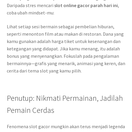
Daripada stres mencari
slot online gacor parah hari ini
,
coba ubah mindset-mu:
Lihat setiap sesi bermain sebagai pembelian hiburan,
seperti menonton film atau makan di restoran. Dana yang
kamu gunakan adalah harga tiket untuk kesenangan dan
ketegangan yang didapat. Jika kamu menang, itu adalah
bonus yang menyenangkan. Fokuslah pada pengalaman
bermainnya—grafis yang menarik, animasi yang keren, dan
cerita dari tema slot yang kamu pilih.
Penutup: Nikmati Permainan, Jadilah
Pemain Cerdas
Fenomena slot gacor mungkin akan terus menjadi legenda