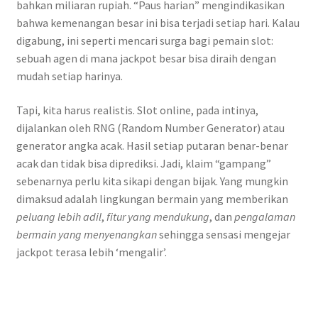
bahkan miliaran rupiah. “Paus harian” mengindikasikan
bahwa kemenangan besar ini bisa terjadi setiap hari. Kalau
digabung, ini seperti mencari surga bagi pemain slot:
sebuah agen di mana jackpot besar bisa diraih dengan
mudah setiap harinya.
Tapi, kita harus realistis. Slot online, pada intinya,
dijalankan oleh RNG (Random Number Generator) atau
generator angka acak. Hasil setiap putaran benar-benar
acak dan tidak bisa diprediksi. Jadi, klaim “gampang”
sebenarnya perlu kita sikapi dengan bijak. Yang mungkin
dimaksud adalah lingkungan bermain yang memberikan
peluang lebih adil
,
fitur yang mendukung
, dan
pengalaman
bermain yang menyenangkan
sehingga sensasi mengejar
jackpot terasa lebih ‘mengalir’.