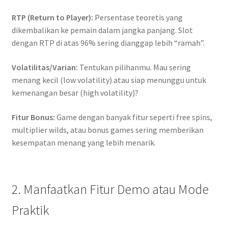
RTP (Return to Player):
Persentase teoretis yang
dikembalikan ke pemain dalam jangka panjang. Slot
dengan RTP di atas 96% sering dianggap lebih “ramah”.
Volatilitas/Varian:
Tentukan pilihanmu. Mau sering
menang kecil (low volatility) atau siap menunggu untuk
kemenangan besar (high volatility)?
Fitur Bonus:
Game dengan banyak fitur seperti free spins,
multiplier wilds, atau bonus games sering memberikan
kesempatan menang yang lebih menarik.
2. Manfaatkan Fitur Demo atau Mode
Praktik