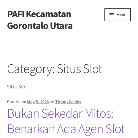
PAFI Kecamatan
Skip
Skip
Menu
to
to
Gorontalo Utara
navigation
content
Home
Hubungi Kami
Category:
Situs Slot
Privacy Policy
Situs Slot
Tentang Kami
Posted on
May 5, 2026
by
TimmyScales
Bukan Sekedar Mitos:
Benarkah Ada Agen Slot