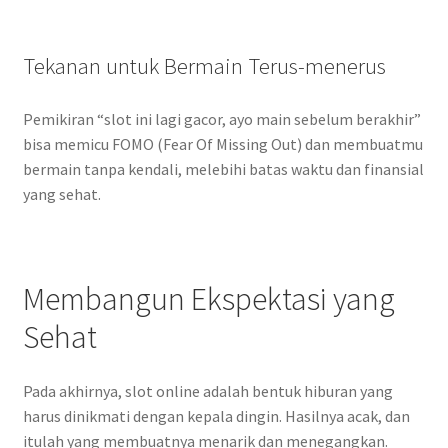
Tekanan untuk Bermain Terus-menerus
Pemikiran “slot ini lagi gacor, ayo main sebelum berakhir”
bisa memicu FOMO (Fear Of Missing Out) dan membuatmu
bermain tanpa kendali, melebihi batas waktu dan finansial
yang sehat.
Membangun Ekspektasi yang
Sehat
Pada akhirnya, slot online adalah bentuk hiburan yang
harus dinikmati dengan kepala dingin. Hasilnya acak, dan
itulah yang membuatnya menarik dan menegangkan.