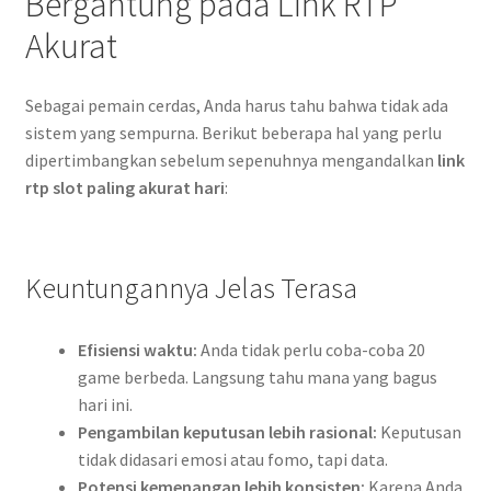
Bergantung pada Link RTP
Akurat
Sebagai pemain cerdas, Anda harus tahu bahwa tidak ada
sistem yang sempurna. Berikut beberapa hal yang perlu
dipertimbangkan sebelum sepenuhnya mengandalkan
link
rtp slot paling akurat hari
:
Keuntungannya Jelas Terasa
Efisiensi waktu:
Anda tidak perlu coba-coba 20
game berbeda. Langsung tahu mana yang bagus
hari ini.
Pengambilan keputusan lebih rasional:
Keputusan
tidak didasari emosi atau fomo, tapi data.
Potensi kemenangan lebih konsisten:
Karena Anda