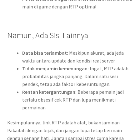
main di game dengan RTP optimal.
Namun, Ada Sisi Lainnya
Data bisa terlambat:
Meskipun akurat, ada jeda
waktu antara update dan kondisi real server.
Tidak menjamin kemenangan:
Ingat, RTP adalah
probabilitas jangka panjang. Dalam satu sesi
pendek, tetap ada faktor keberuntungan.
Rentan ketergantungan:
Beberapa pemain jadi
terlalu obsesif cek RTP dan lupa menikmati
permainan.
Kesimpulannya, link RTP adalah alat, bukan jaminan.
Pakailah dengan bijak, dan jangan lupa tetap bermain
dengan senang hati. Jangan sampai stres cuma karena