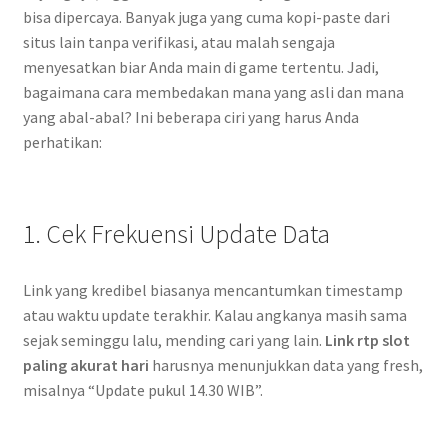
bisa dipercaya. Banyak juga yang cuma kopi-paste dari
situs lain tanpa verifikasi, atau malah sengaja
menyesatkan biar Anda main di game tertentu. Jadi,
bagaimana cara membedakan mana yang asli dan mana
yang abal-abal? Ini beberapa ciri yang harus Anda
perhatikan:
1. Cek Frekuensi Update Data
Link yang kredibel biasanya mencantumkan timestamp
atau waktu update terakhir. Kalau angkanya masih sama
sejak seminggu lalu, mending cari yang lain.
Link rtp slot
paling akurat hari
harusnya menunjukkan data yang fresh,
misalnya “Update pukul 14.30 WIB”.