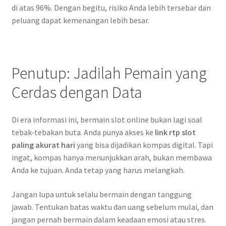
di atas 96%. Dengan begitu, risiko Anda lebih tersebar dan
peluang dapat kemenangan lebih besar.
Penutup: Jadilah Pemain yang
Cerdas dengan Data
Di era informasi ini, bermain slot online bukan lagi soal
tebak-tebakan buta. Anda punya akses ke
link rtp slot
paling akurat hari
yang bisa dijadikan kompas digital. Tapi
ingat, kompas hanya menunjukkan arah, bukan membawa
Anda ke tujuan. Anda tetap yang harus melangkah.
Jangan lupa untuk selalu bermain dengan tanggung
jawab. Tentukan batas waktu dan uang sebelum mulai, dan
jangan pernah bermain dalam keadaan emosi atau stres.