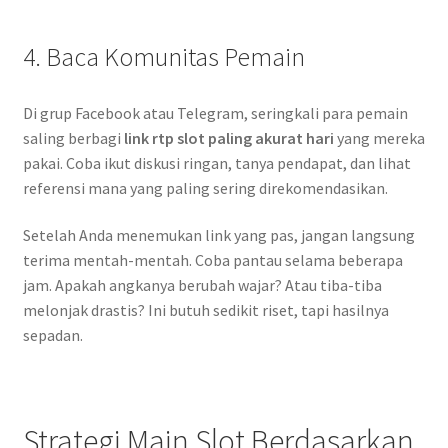
4. Baca Komunitas Pemain
Di grup Facebook atau Telegram, seringkali para pemain
saling berbagi
link rtp slot paling akurat hari
yang mereka
pakai. Coba ikut diskusi ringan, tanya pendapat, dan lihat
referensi mana yang paling sering direkomendasikan.
Setelah Anda menemukan link yang pas, jangan langsung
terima mentah-mentah. Coba pantau selama beberapa
jam. Apakah angkanya berubah wajar? Atau tiba-tiba
melonjak drastis? Ini butuh sedikit riset, tapi hasilnya
sepadan.
Strategi Main Slot Berdasarkan