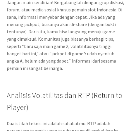
Jangan main sendirian! Bergabunglah dengan grup diskusi,
forum, atau media sosial khusus pemain slot Indonesia. Di
sana, informasi menyebar dengan cepat. Jika ada yang
menang jackpot, biasanya akan di-share (dengan bukti
tentunya). Dari situ, kamu bisa langsung menuju game
yang dimaksud. Komunitas juga biasanya berbagi tips,
seperti “baru saja main game X, volatilitasnya tinggi
banget hari ini,” atau “jackpot di game Y udah nyentuh
angka A, belum ada yang dapet.” Informasi dari sesama
pemain ini sangat berharga.
Analisis Volatilitas dan RTP (Return to
Player)
Dua istilah teknis ini adalah sahabatmu. RTP adalah
persentase teoretis uang taruhan yang dikembalikan ke