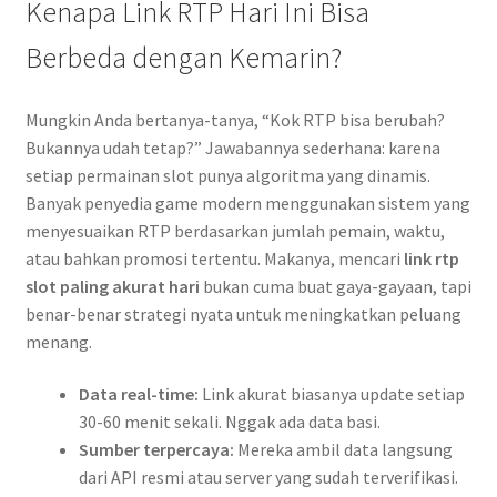
Kenapa Link RTP Hari Ini Bisa
Berbeda dengan Kemarin?
Mungkin Anda bertanya-tanya, “Kok RTP bisa berubah?
Bukannya udah tetap?” Jawabannya sederhana: karena
setiap permainan slot punya algoritma yang dinamis.
Banyak penyedia game modern menggunakan sistem yang
menyesuaikan RTP berdasarkan jumlah pemain, waktu,
atau bahkan promosi tertentu. Makanya, mencari
link rtp
slot paling akurat hari
bukan cuma buat gaya-gayaan, tapi
benar-benar strategi nyata untuk meningkatkan peluang
menang.
Data real-time:
Link akurat biasanya update setiap
30-60 menit sekali. Nggak ada data basi.
Sumber terpercaya:
Mereka ambil data langsung
dari API resmi atau server yang sudah terverifikasi.