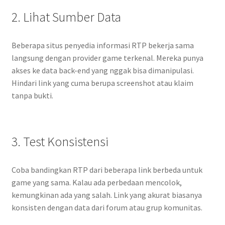
2. Lihat Sumber Data
Beberapa situs penyedia informasi RTP bekerja sama
langsung dengan provider game terkenal. Mereka punya
akses ke data back-end yang nggak bisa dimanipulasi.
Hindari link yang cuma berupa screenshot atau klaim
tanpa bukti.
3. Test Konsistensi
Coba bandingkan RTP dari beberapa link berbeda untuk
game yang sama. Kalau ada perbedaan mencolok,
kemungkinan ada yang salah. Link yang akurat biasanya
konsisten dengan data dari forum atau grup komunitas.