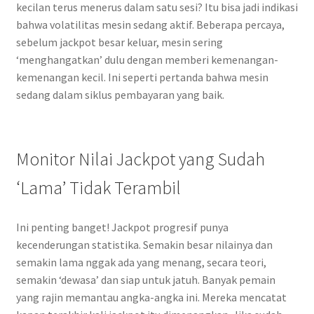
kecilan terus menerus dalam satu sesi? Itu bisa jadi indikasi
bahwa volatilitas mesin sedang aktif. Beberapa percaya,
sebelum jackpot besar keluar, mesin sering
‘menghangatkan’ dulu dengan memberi kemenangan-
kemenangan kecil. Ini seperti pertanda bahwa mesin
sedang dalam siklus pembayaran yang baik.
Monitor Nilai Jackpot yang Sudah
‘Lama’ Tidak Terambil
Ini penting banget! Jackpot progresif punya
kecenderungan statistika. Semakin besar nilainya dan
semakin lama nggak ada yang menang, secara teori,
semakin ‘dewasa’ dan siap untuk jatuh. Banyak pemain
yang rajin memantau angka-angka ini. Mereka mencatat