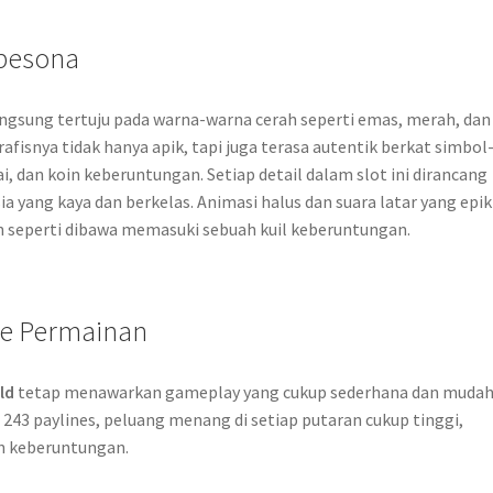
mpesona
ngsung tertuju pada warna-warna cerah seperti emas, merah, dan
isnya tidak hanya apik, tapi juga terasa autentik berkat simbol
i, dan koin keberuntungan. Setiap detail dalam slot ini dirancang
yang kaya dan berkelas. Animasi halus dan suara latar yang epik
 seperti dibawa memasuki sebuah kuil keberuntungan.
e Permainan
ld
tetap menawarkan gameplay yang cukup sederhana dan muda
243 paylines, peluang menang di setiap putaran cukup tinggi,
n keberuntungan.