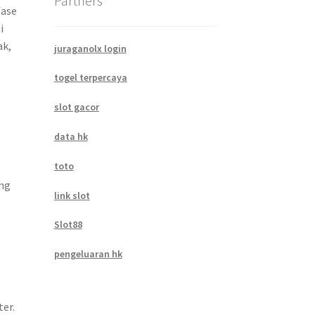
Partners
fase
i
ak,
juraganolx login
togel terpercaya
slot gacor
data hk
toto
ang
link slot
Slot88
pengeluaran hk
er.