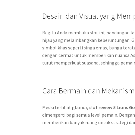
Desain dan Visual yang Me
Begitu Anda membuka slot ini, pandangan la
hijau yang melambangkan keberuntungan. Graf
simbol khas seperti singa emas, bunga terata
dengan cermat untuk memberikan nuansa Asia 
turut memperkuat suasana, sehingga pemain
Cara Bermain dan Mekanism
Meski terlihat glamor,
slot review 5 Lions Go
dimengerti bagi semua level pemain. Dengan 
memberikan banyak ruang untuk strategi da