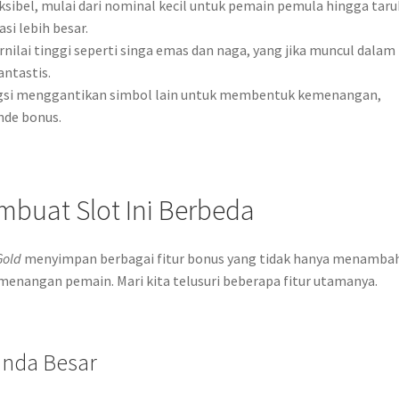
sibel, mulai dari nominal kecil untuk pemain pemula hingga tar
si lebih besar.
ilai tinggi seperti singa emas dan naga, yang jika muncul dalam
ntastis.
gsi menggantikan simbol lain untuk membentuk kemenangan,
nde bonus.
mbuat Slot Ini Berbeda
Gold
menyimpan berbagai fitur bonus yang tidak hanya menamba
menangan pemain. Mari kita telusuri beberapa fitur utamanya.
anda Besar