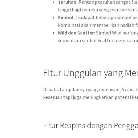
Taruhan:
Rentang taruhan sangat flek
tinggi bagi mereka yang mencari sensa
Simbol:
Terdapat beberapa simbol bern
kombinasi akan memberikan hadiah fa
Wild dan Scatter:
Simbol Wild berfun
sementara simbol Scatter memicu ro
Fitur Unggulan yang Me
Di balik tampilannya yang menawan,
5 Lions 
keseruan tapi juga meningkatkan potensi ke
Fitur Respins dengan Pengg