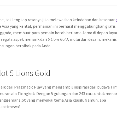
ine, tak lengkap rasanya jika melewatkan keindahan dan keseruan
 Asia yang kental, permainan ini berhasil menggabungkan grafis
ggoda, membuat para pemain betah berlama-lama di depan layar
s segala aspek menarik dari
5 Lions Gold
, mulai dari desain, mekan
ntungan berpihak pada Anda.
ot 5 Lions Gold
rbaik dari Pragmatic Play yang mengambil inspirasi dari budaya Tim
ran ala Tiongkok. Dengan 5 gulungan dan 243 cara untuk mena
enggemar slot yang menyukai tema Asia klasik. Namun, apa
u istimewa?