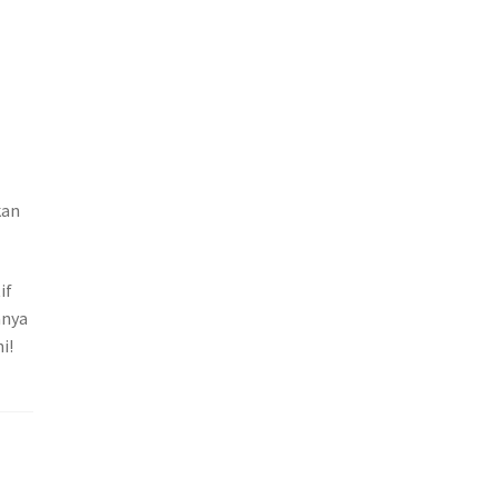
kan
if
anya
i!