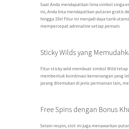
Saat Anda mendapatkan lima simbol singa ema
ini, Anda bisa mendapatkan putaran gratis
hingga 10x! Fitur ini menjadi daya tarik ut
mempercepat adrenaline setiap pemain.
Sticky Wilds yang Memudah
Fitur sticky wild membuat simbol Wild tet
membentuk kombinasi kemenangan yang lebih s
jarang ditemukan di jenis permainan lain, 
Free Spins dengan Bonus Kh
Selain respin, slot ini juga menawarkan put