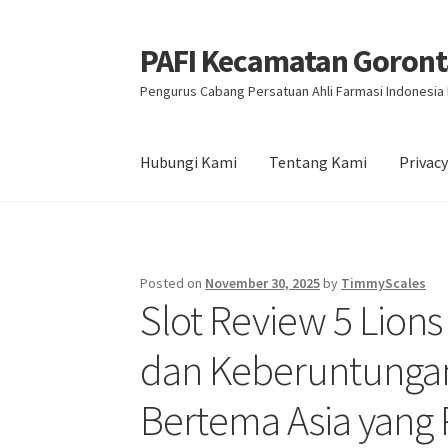
PAFI Kecamatan Goront
Skip
Skip
to
to
Pengurus Cabang Persatuan Ahli Farmasi Indonesia
navigation
content
Hubungi Kami
Tentang Kami
Privacy
Home
Hubungi Kami
Privacy Policy
Tentang K
Posted on
November 30, 2025
by
TimmyScales
Slot Review 5 Lion
dan Keberuntungan
Bertema Asia yang