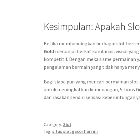
Kesimpulan: Apakah Slo
Ketika membandingkan berbagai slot bertema 
Gold
menonjol berkat kombinasi visual yan
kompetitif. Dengan mekanisme permainan y
pengalaman bermain yang tidak hanya meny
Bagi siapa pun yang mencari permainan slot d
untuk meningkatkan kemenangan, 5 Lions Go
dan rasakan sendiri sensasi keberuntungan y
Category:
Slot
Tag:
situs slot gacor hari ini