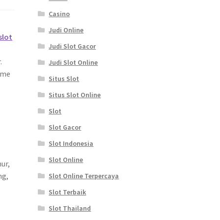
Casino
Judi Online
slot
Judi Slot Gacor
.
Judi Slot Online
isme
Situs Slot
Situs Slot Online
Slot
Slot Gacor
Slot Indonesia
Slot Online
ur,
ng,
Slot Online Terpercaya
Slot Terbaik
Slot Thailand