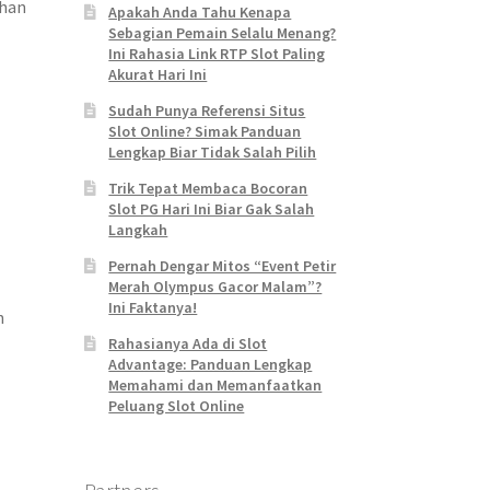
uhan
Apakah Anda Tahu Kenapa
Sebagian Pemain Selalu Menang?
Ini Rahasia Link RTP Slot Paling
Akurat Hari Ini
Sudah Punya Referensi Situs
Slot Online? Simak Panduan
Lengkap Biar Tidak Salah Pilih
Trik Tepat Membaca Bocoran
Slot PG Hari Ini Biar Gak Salah
Langkah
Pernah Dengar Mitos “Event Petir
Merah Olympus Gacor Malam”?
Ini Faktanya!
h
Rahasianya Ada di Slot
Advantage: Panduan Lengkap
Memahami dan Memanfaatkan
Peluang Slot Online