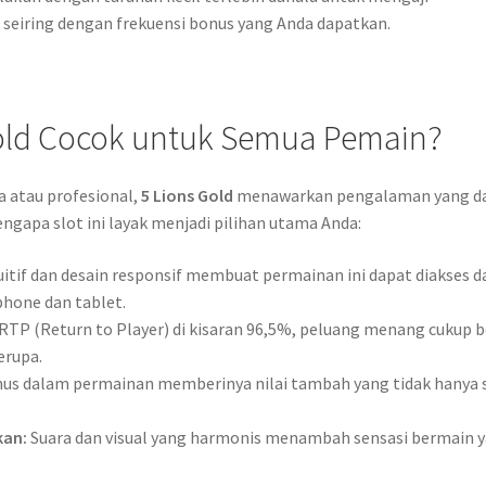
seiring dengan frekuensi bonus yang Anda dapatkan.
Gold Cocok untuk Semua Pemain?
a atau profesional,
5 Lions Gold
menawarkan pengalaman yang d
ngapa slot ini layak menjadi pilihan utama Anda:
uitif dan desain responsif membuat permainan ini dapat diakses d
hone dan tablet.
TP (Return to Player) di kisaran 96,5%, peluang menang cukup b
erupa.
us dalam permainan memberinya nilai tambah yang tidak hanya 
kan:
Suara dan visual yang harmonis menambah sensasi bermain 