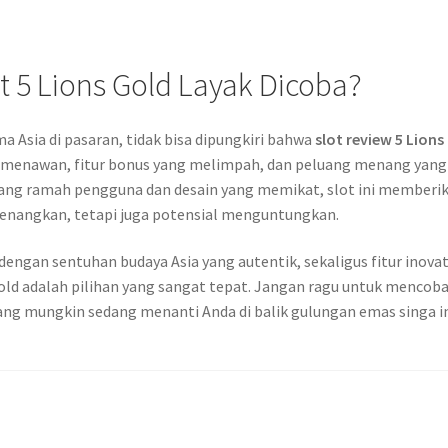
t 5 Lions Gold Layak Dicoba?
Asia di pasaran, tidak bisa dipungkiri bahwa
slot review 5 Lions
g menawan, fitur bonus yang melimpah, dan peluang menang yang
ang ramah pengguna dan desain yang memikat, slot ini memberi
enangkan, tetapi juga potensial menguntungkan.
engan sentuhan budaya Asia yang autentik, sekaligus fitur inovat
ld adalah pilihan yang sangat tepat. Jangan ragu untuk mencob
ang mungkin sedang menanti Anda di balik gulungan emas singa in