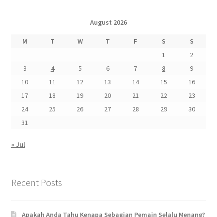
August 2026
M
T
W
T
F
S
S
1
2
3
4
5
6
7
8
9
10
11
12
13
14
15
16
17
18
19
20
21
22
23
24
25
26
27
28
29
30
31
« Jul
Recent Posts
Apakah Anda Tahu Kenapa Sebagian Pemain Selalu Menang?