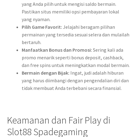
yang Anda pilih untuk mengisi saldo bermain.
Pastikan situs memiliki opsi pembayaran lokal
yang nyaman.
Pilih Game Favorit:
Jelajahi beragam pilihan
permainan yang tersedia sesuai selera dan mulailah
bertaruh.
Manfaatkan Bonus dan Promosi:
Sering kali ada
promo menarik seperti bonus deposit, cashback,
dan free spins untuk meningkatkan modal bermain.
Bermain dengan Bijak:
Ingat, judi adalah hiburan
yang harus diimbangi dengan pengendalian diri dan
tidak membuat Anda terbebani secara finansial.
Keamanan dan Fair Play di
Slot88 Spadegaming