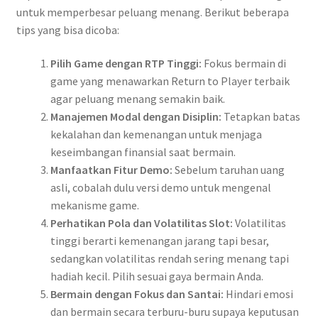
untuk memperbesar peluang menang. Berikut beberapa
tips yang bisa dicoba:
Pilih Game dengan RTP Tinggi:
Fokus bermain di
game yang menawarkan Return to Player terbaik
agar peluang menang semakin baik.
Manajemen Modal dengan Disiplin:
Tetapkan batas
kekalahan dan kemenangan untuk menjaga
keseimbangan finansial saat bermain.
Manfaatkan Fitur Demo:
Sebelum taruhan uang
asli, cobalah dulu versi demo untuk mengenal
mekanisme game.
Perhatikan Pola dan Volatilitas Slot:
Volatilitas
tinggi berarti kemenangan jarang tapi besar,
sedangkan volatilitas rendah sering menang tapi
hadiah kecil. Pilih sesuai gaya bermain Anda.
Bermain dengan Fokus dan Santai:
Hindari emosi
dan bermain secara terburu-buru supaya keputusan