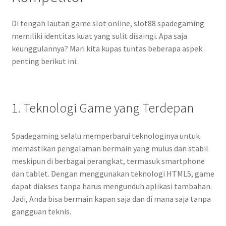
Di tengah lautan game slot online, slot88 spadegaming
memiliki identitas kuat yang sulit disaingi. Apa saja
keunggulannya? Mari kita kupas tuntas beberapa aspek
penting berikut ini.
1. Teknologi Game yang Terdepan
Spadegaming selalu memperbarui teknologinya untuk
memastikan pengalaman bermain yang mulus dan stabil
meskipun di berbagai perangkat, termasuk smartphone
dan tablet. Dengan menggunakan teknologi HTML5, game
dapat diakses tanpa harus mengunduh aplikasi tambahan.
Jadi, Anda bisa bermain kapan saja dan di mana saja tanpa
gangguan teknis.