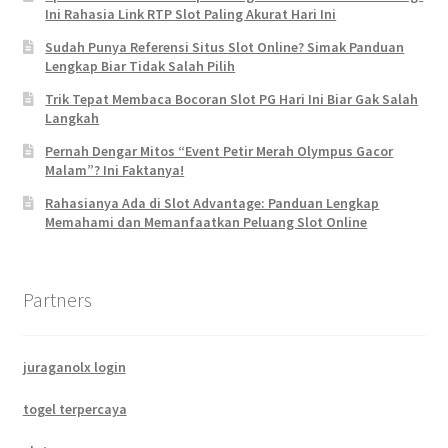
Ini Rahasia Link RTP Slot Paling Akurat Hari Ini
Sudah Punya Referensi Situs Slot Online? Simak Panduan
Lengkap Biar Tidak Salah Pilih
Trik Tepat Membaca Bocoran Slot PG Hari Ini Biar Gak Salah
Langkah
Pernah Dengar Mitos “Event Petir Merah Olympus Gacor
Malam”? Ini Faktanya!
Rahasianya Ada di Slot Advantage: Panduan Lengkap
Memahami dan Memanfaatkan Peluang Slot Online
Partners
juraganolx login
togel terpercaya