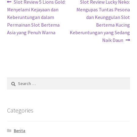
Post
Previous
Next
Slot Review 5 Lions Gold:
Slot Review Lucky Neko:
post:
post:
Menyelami Kejayaan dan
Mengupas Tuntas Pesona
navigation
Keberuntungan dalam
dan Keunggulan Slot
Permainan Slot Bertema
Bertema Kucing
Asia yang Penuh Warna
Keberuntungan yang Sedang
Naik Daun
Search
for:
Categories
Berita