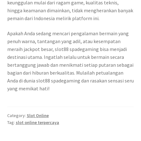
keunggulan mulai dari ragam game, kualitas teknis,
hingga keamanan dimainkan, tidak mengherankan banyak
pemain dari Indonesia melirik platform ini.
Apakah Anda sedang mencari pengalaman bermain yang
penuh warna, tantangan yang adil, atau kesempatan
meraih jackpot besar, slot88 spadegaming bisa menjadi
destinasi utama. Ingatlah selalu untuk bermain secara
bertanggung jawab dan menikmati setiap putaran sebagai
bagian dari hiburan berkualitas. Mulailah petualangan
Anda di dunia slot88 spadegaming dan rasakan sensasi seru
yang memikat hati!
Category:
Slot Online
Tag:
slot online terpercaya