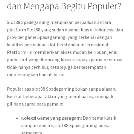
dan Mengapa Begitu Populer?
Slot88 Spadegaming merupakan perpaduan antara
platform Slot88 yang sudah dikenal luas di Indonesia dan
provider game Spadegaming, yang terkenal dengan
kualitas permainan slot berstandar internasional.
Platform ini memberikan akses mudah ke ribuan jenis
game slot yang dirancang khusus supaya pemain merasa
tidak hanya terhibur, tetapi juga berkesempatan
memenangkan hadiah besar.
Popularitas slot88 Spadegaming bukan tanpa alasan.
Berikut beberapa faktor yang membuatnya menjadi
pilihan utama para pemain:
Koleksi Game yang Beragam:
Dari tema klasik
sampai modern, slot88 Spadegaming punya
semuanya.