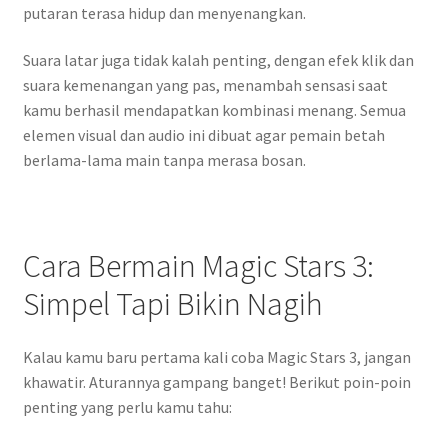
putaran terasa hidup dan menyenangkan.
Suara latar juga tidak kalah penting, dengan efek klik dan
suara kemenangan yang pas, menambah sensasi saat
kamu berhasil mendapatkan kombinasi menang. Semua
elemen visual dan audio ini dibuat agar pemain betah
berlama-lama main tanpa merasa bosan.
Cara Bermain Magic Stars 3:
Simpel Tapi Bikin Nagih
Kalau kamu baru pertama kali coba Magic Stars 3, jangan
khawatir. Aturannya gampang banget! Berikut poin-poin
penting yang perlu kamu tahu: