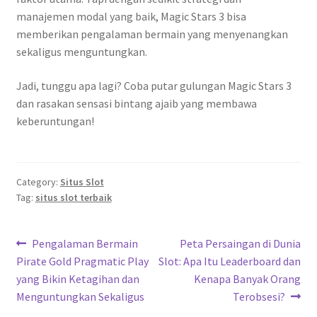
manajemen modal yang baik, Magic Stars 3 bisa
memberikan pengalaman bermain yang menyenangkan
sekaligus menguntungkan.
Jadi, tunggu apa lagi? Coba putar gulungan Magic Stars 3
dan rasakan sensasi bintang ajaib yang membawa
keberuntungan!
Category:
Situs Slot
Tag:
situs slot terbaik
Post
Previous
Next
Pengalaman Bermain
Peta Persaingan di Dunia
post:
post:
Pirate Gold Pragmatic Play
Slot: Apa Itu Leaderboard dan
navigation
yang Bikin Ketagihan dan
Kenapa Banyak Orang
Menguntungkan Sekaligus
Terobsesi?