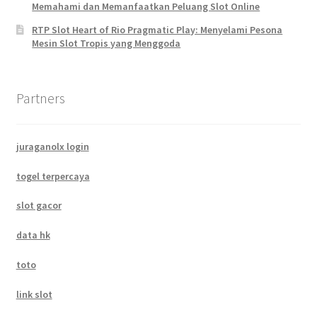
Memahami dan Memanfaatkan Peluang Slot Online
RTP Slot Heart of Rio Pragmatic Play: Menyelami Pesona
Mesin Slot Tropis yang Menggoda
Partners
juraganolx login
togel terpercaya
slot gacor
data hk
toto
link slot