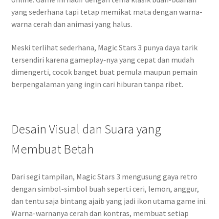
yang sederhana tapi tetap memikat mata dengan warna-
warna cerah dan animasi yang halus.
Meski terlihat sederhana, Magic Stars 3 punya daya tarik
tersendiri karena gameplay-nya yang cepat dan mudah
dimengerti, cocok banget buat pemula maupun pemain
berpengalaman yang ingin cari hiburan tanpa ribet.
Desain Visual dan Suara yang
Membuat Betah
Dari segi tampilan, Magic Stars 3 mengusung gaya retro
dengan simbol-simbol buah seperti ceri, lemon, anggur,
dan tentu saja bintang ajaib yang jadi ikon utama game ini.
Warna-warnanya cerah dan kontras, membuat setiap