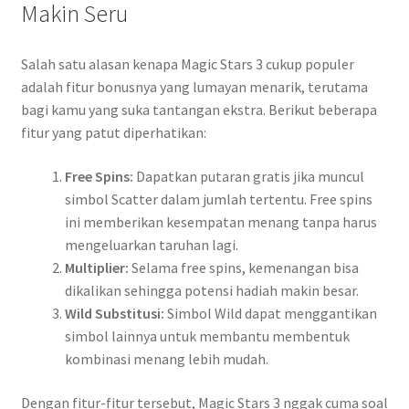
Makin Seru
Salah satu alasan kenapa Magic Stars 3 cukup populer
adalah fitur bonusnya yang lumayan menarik, terutama
bagi kamu yang suka tantangan ekstra. Berikut beberapa
fitur yang patut diperhatikan:
Free Spins:
Dapatkan putaran gratis jika muncul
simbol Scatter dalam jumlah tertentu. Free spins
ini memberikan kesempatan menang tanpa harus
mengeluarkan taruhan lagi.
Multiplier:
Selama free spins, kemenangan bisa
dikalikan sehingga potensi hadiah makin besar.
Wild Substitusi:
Simbol Wild dapat menggantikan
simbol lainnya untuk membantu membentuk
kombinasi menang lebih mudah.
Dengan fitur-fitur tersebut, Magic Stars 3 nggak cuma soal