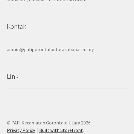
Kontak
admin@pafigorontaloutarakabupaten.org
Link
© PAFI Kecamatan Gorontalo Utara 2026
Privacy Policy
Built with Storefront
.