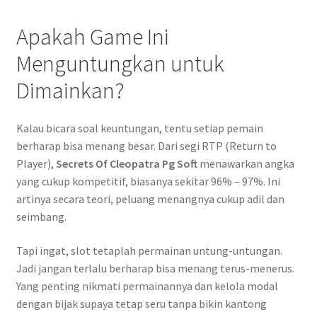
Apakah Game Ini
Menguntungkan untuk
Dimainkan?
Kalau bicara soal keuntungan, tentu setiap pemain
berharap bisa menang besar. Dari segi RTP (Return to
Player),
Secrets Of Cleopatra Pg Soft
menawarkan angka
yang cukup kompetitif, biasanya sekitar 96% – 97%. Ini
artinya secara teori, peluang menangnya cukup adil dan
seimbang.
Tapi ingat, slot tetaplah permainan untung-untungan.
Jadi jangan terlalu berharap bisa menang terus-menerus.
Yang penting nikmati permainannya dan kelola modal
dengan bijak supaya tetap seru tanpa bikin kantong