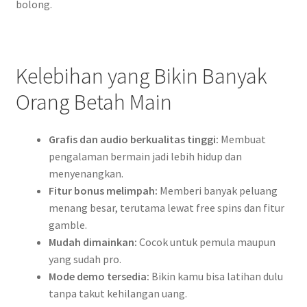
bolong.
Kelebihan yang Bikin Banyak
Orang Betah Main
Grafis dan audio berkualitas tinggi:
Membuat
pengalaman bermain jadi lebih hidup dan
menyenangkan.
Fitur bonus melimpah:
Memberi banyak peluang
menang besar, terutama lewat free spins dan fitur
gamble.
Mudah dimainkan:
Cocok untuk pemula maupun
yang sudah pro.
Mode demo tersedia:
Bikin kamu bisa latihan dulu
tanpa takut kehilangan uang.