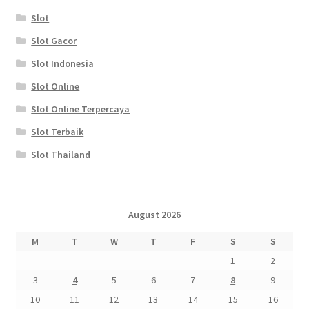
Slot
Slot Gacor
Slot Indonesia
Slot Online
Slot Online Terpercaya
Slot Terbaik
Slot Thailand
August 2026
M
T
W
T
F
S
S
1
2
3
4
5
6
7
8
9
10
11
12
13
14
15
16