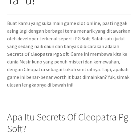
Buat kamu yang suka main game slot online, pasti nggak
asing lagi dengan berbagai tema menarik yang ditawarkan
oleh developer terkenal seperti PG Soft. Salah satu judul
yang sedang naik daun dan banyak dibicarakan adalah
Secrets Of Cleopatra Pg Soft
. Game ini membawa kita ke
dunia Mesir kuno yang penuh misteri dan kemewahan,
dengan Cleopatra sebagai tokoh sentralnya. Tapi, apakah
game ini benar-benar worth it buat dimainkan? Yuk, simak
ulasan lengkapnya di bawah ini!
Apa Itu Secrets Of Cleopatra Pg
Soft?