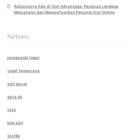
Rahasianya Ada di Slot Advantage: Panduan Lengkap
Memahami dan Memanfaatkan Peluang Slot Online
Partners
juraganolx login
togel terpercaya
slot gacor
data hk
toto
link slot
Slot88