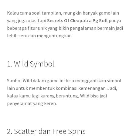
Kalau cuma soal tampilan, mungkin banyak game lain
yang juga oke. Tapi
Secrets Of Cleopatra Pg Soft
punya
beberapa fitur unik yang bikin pengalaman bermain jadi
lebih seru dan menguntungkan:
1. Wild Symbol
Simbol Wild dalam game ini bisa menggantikan simbol
lain untuk membentuk kombinasi kemenangan. Jadi,
kalau kamu lagi kurang beruntung, Wild bisa jadi
penyelamat yang keren.
2. Scatter dan Free Spins