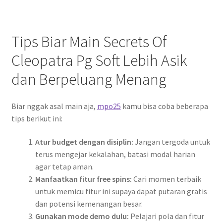
Tips Biar Main Secrets Of
Cleopatra Pg Soft Lebih Asik
dan Berpeluang Menang
Biar nggak asal main aja,
mpo25
kamu bisa coba beberapa
tips berikut ini:
Atur budget dengan disiplin:
Jangan tergoda untuk
terus mengejar kekalahan, batasi modal harian
agar tetap aman.
Manfaatkan fitur free spins:
Cari momen terbaik
untuk memicu fitur ini supaya dapat putaran gratis
dan potensi kemenangan besar.
Gunakan mode demo dulu:
Pelajari pola dan fitur