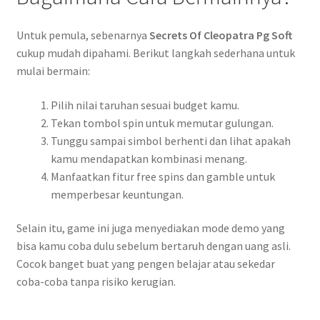
Untuk pemula, sebenarnya
Secrets Of Cleopatra Pg Soft
cukup mudah dipahami. Berikut langkah sederhana untuk
mulai bermain:
Pilih nilai taruhan sesuai budget kamu.
Tekan tombol spin untuk memutar gulungan.
Tunggu sampai simbol berhenti dan lihat apakah
kamu mendapatkan kombinasi menang.
Manfaatkan fitur free spins dan gamble untuk
memperbesar keuntungan.
Selain itu, game ini juga menyediakan mode demo yang
bisa kamu coba dulu sebelum bertaruh dengan uang asli.
Cocok banget buat yang pengen belajar atau sekedar
coba-coba tanpa risiko kerugian.