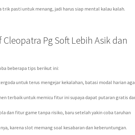
 trik pasti untuk menang, jadi harus siap mental kalau kalah.
f Cleopatra Pg Soft Lebih Asik dan
ba beberapa tips berikut ini:
ergoda untuk terus mengejar kekalahan, batasi modal harian aga
n terbaik untuk memicu fitur ini supaya dapat putaran gratis da
ola dan fitur game tanpa risiko, baru setelah yakin coba taruhan
nya, karena slot memang soal kesabaran dan keberuntungan.