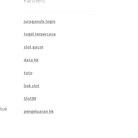
Partners
juraganolx login
togel terpercaya
slot gacor
data hk
toto
link slot
Slot88
ntuk
pengeluaran hk