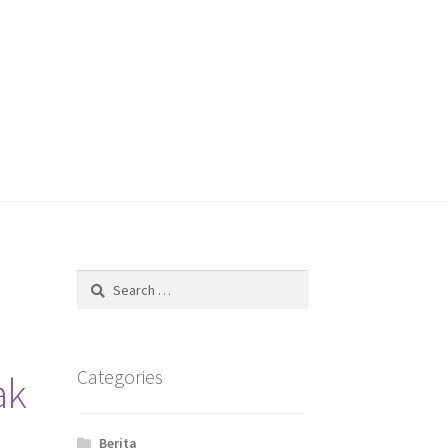
Search
for:
Categories
ak
Berita