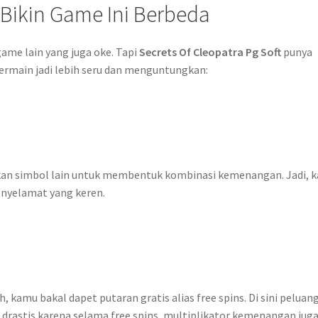
g Bikin Game Ini Berbeda
ame lain yang juga oke. Tapi
Secrets Of Cleopatra Pg Soft
punya
ermain jadi lebih seru dan menguntungkan:
kan simbol lain untuk membentuk kombinasi kemenangan. Jadi, k
penyelamat yang keren.
 kamu bakal dapet putaran gratis alias free spins. Di sini peluan
rastis karena selama free spins, multiplikator kemenangan jug