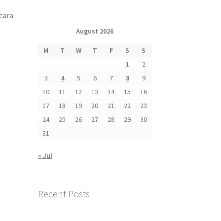
cara
August 2026
M
T
W
T
F
S
S
1
2
3
4
5
6
7
8
9
10
11
12
13
14
15
16
17
18
19
20
21
22
23
24
25
26
27
28
29
30
31
« Jul
Recent Posts