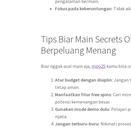
pengalaman bermain.
Fokus pada keberuntungan:
Tidak ada
Tips Biar Main Secrets O
Berpeluang Menang
Biar nggak asal main aja,
mpo25
kamu bisa co
Atur budget dengan disiplin:
Jangan t
tetap aman.
Manfaatkan fitur free spins:
Cari mome
potensi kemenangan besar.
Gunakan mode demo dulu:
Pelajari p
nyata.
Jangan terburu-buru:
Nikmati proses