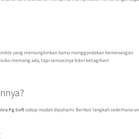
ur gamble yang memungkinkan kamu menggandakan kemenangan
siko memang ada, tapi sensasinya bikin ketagihan!
innya?
tra Pg Soft
cukup mudah dipahami. Berikut langkah sederhana u
.