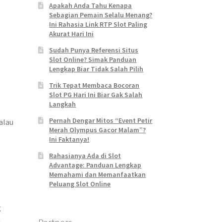
Apakah Anda Tahu Kenapa
Sebagian Pemain Selalu Menang?
Ini Rahasia Link RTP Slot Paling
Akurat Hari Ini
Sudah Punya Referensi Situs
Slot Online? Simak Panduan
Lengkap Biar Tidak Salah Pilih
Trik Tepat Membaca Bocoran
Slot PG Hari Ini Biar Gak Salah
Langkah
Pernah Dengar Mitos “Event Petir
alau
Merah Olympus Gacor Malam”?
Ini Faktanya!
Rahasianya Ada di Slot
Advantage: Panduan Lengkap
Memahami dan Memanfaatkan
Peluang Slot Online
g
a