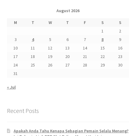
August 2026
M
T
W
T
F
S
S
1
2
3
4
5
6
7
8
9
10
11
12
13
14
15
16
17
18
19
20
21
22
23
24
25
26
27
28
29
30
31
« Jul
Recent Posts
Apakah Anda Tahu Kenapa Sebagian Pemain Selalu Menang?