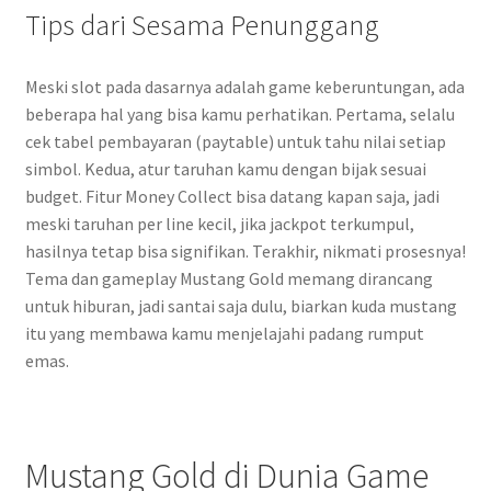
Tips dari Sesama Penunggang
Meski slot pada dasarnya adalah game keberuntungan, ada
beberapa hal yang bisa kamu perhatikan. Pertama, selalu
cek tabel pembayaran (paytable) untuk tahu nilai setiap
simbol. Kedua, atur taruhan kamu dengan bijak sesuai
budget. Fitur Money Collect bisa datang kapan saja, jadi
meski taruhan per line kecil, jika jackpot terkumpul,
hasilnya tetap bisa signifikan. Terakhir, nikmati prosesnya!
Tema dan gameplay Mustang Gold memang dirancang
untuk hiburan, jadi santai saja dulu, biarkan kuda mustang
itu yang membawa kamu menjelajahi padang rumput
emas.
Mustang Gold di Dunia Game