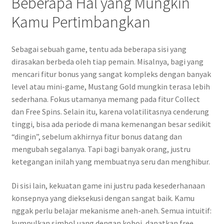
Beberapa Hal yang Mungkin
Kamu Pertimbangkan
Sebagai sebuah game, tentu ada beberapa sisi yang
dirasakan berbeda oleh tiap pemain. Misalnya, bagi yang
mencari fitur bonus yang sangat kompleks dengan banyak
level atau mini-game, Mustang Gold mungkin terasa lebih
sederhana. Fokus utamanya memang pada fitur Collect
dan Free Spins. Selain itu, karena volatilitasnya cenderung
tinggi, bisa ada periode di mana kemenangan besar sedikit
“dingin”, sebelum akhirnya fitur bonus datang dan
mengubah segalanya. Tapi bagi banyak orang, justru
ketegangan inilah yang membuatnya seru dan menghibur.
Di sisi lain, kekuatan game ini justru pada kesederhanaan
konsepnya yang dieksekusi dengan sangat baik. Kamu
nggak perlu belajar mekanisme aneh-aneh. Semua intuitif:
kumpulkan simbol uang dengan koboi, dapatkan free