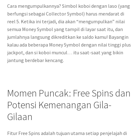
Cara mengumpulkannya? Simbol koboi dengan laso (yang
berfungsi sebagai Collector Symbol) harus mendarat di
reel 5. Ketika ini terjadi, dia akan “mengumpulkan” nilai
semua Money Symbol yang tampil di layar saat itu, dan
jumlahnya langsung dikreditkan ke saldo kamu! Bayangin
kalau ada beberapa Money Symbol dengan nilai tinggi plus
jackpot, dan si koboi muncul… itu saat-saat yang bikin
jantung berdebar kencang.
Momen Puncak: Free Spins dan
Potensi Kemenangan Gila-
Gilaan
Fitur Free Spins adalah tujuan utama setiap penjelajah di