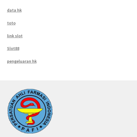
data hk
toto
link slot
Slot88
pengeluaran hk