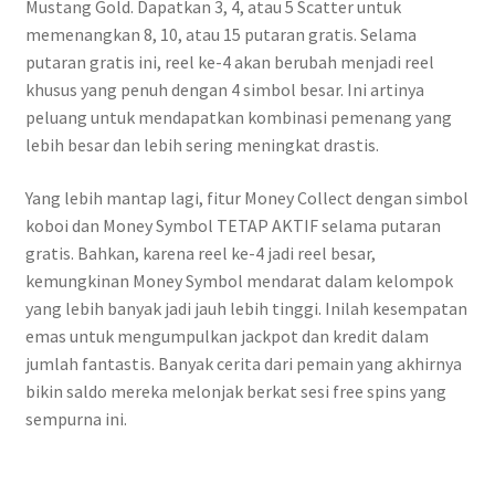
Mustang Gold. Dapatkan 3, 4, atau 5 Scatter untuk
memenangkan 8, 10, atau 15 putaran gratis. Selama
putaran gratis ini, reel ke-4 akan berubah menjadi reel
khusus yang penuh dengan 4 simbol besar. Ini artinya
peluang untuk mendapatkan kombinasi pemenang yang
lebih besar dan lebih sering meningkat drastis.
Yang lebih mantap lagi, fitur Money Collect dengan simbol
koboi dan Money Symbol TETAP AKTIF selama putaran
gratis. Bahkan, karena reel ke-4 jadi reel besar,
kemungkinan Money Symbol mendarat dalam kelompok
yang lebih banyak jadi jauh lebih tinggi. Inilah kesempatan
emas untuk mengumpulkan jackpot dan kredit dalam
jumlah fantastis. Banyak cerita dari pemain yang akhirnya
bikin saldo mereka melonjak berkat sesi free spins yang
sempurna ini.