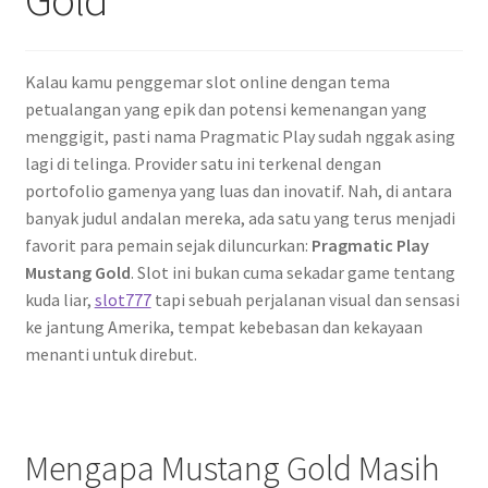
Kalau kamu penggemar slot online dengan tema
petualangan yang epik dan potensi kemenangan yang
menggigit, pasti nama Pragmatic Play sudah nggak asing
lagi di telinga. Provider satu ini terkenal dengan
portofolio gamenya yang luas dan inovatif. Nah, di antara
banyak judul andalan mereka, ada satu yang terus menjadi
favorit para pemain sejak diluncurkan:
Pragmatic Play
Mustang Gold
. Slot ini bukan cuma sekadar game tentang
kuda liar,
slot777
tapi sebuah perjalanan visual dan sensasi
ke jantung Amerika, tempat kebebasan dan kekayaan
menanti untuk direbut.
Mengapa Mustang Gold Masih