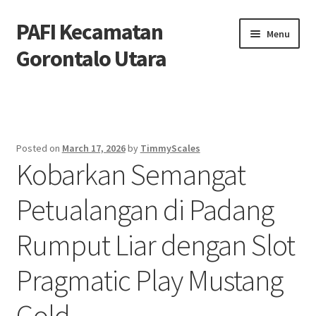
PAFI Kecamatan
Skip
Skip
Menu
to
to
Gorontalo Utara
navigation
content
Home
Hubungi Kami
Posted on
March 17, 2026
by
TimmyScales
Kobarkan Semangat
Privacy Policy
Petualangan di Padang
Tentang Kami
Rumput Liar dengan Slot
Pragmatic Play Mustang
Gold