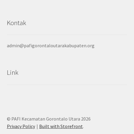
Kontak
admin@pafigorontaloutarakabupaten.org
Link
© PAFI Kecamatan Gorontalo Utara 2026
Privacy Policy
Built with Storefront
.