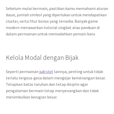
Sebelum mulai bermain, pastikan kamu memahami aturan
dasar, jumlah simbol yang diperlukan untuk mendapatkan
cluster, serta fitur bonus yang tersedia. Banyak game
modern menawarkan tutorial singkat atau panduan di
dalam permainan untuk memudahkan pemain baru.
Kelola Modal dengan Bijak
Seperti permainan
judi slot
lainnya, penting untuk tidak
terlalu tergesa-gesa dalam mengejar kemenangan besar.
Tetapkan batas taruhan dan tetap disiplin agar
pengalaman bermain tetap menyenangkan dan tidak
menimbulkan kerugian besar.