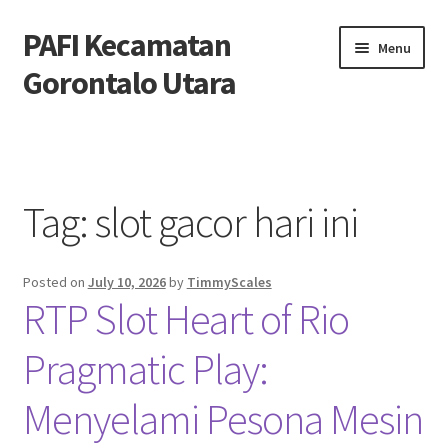
PAFI Kecamatan
Skip
Skip
Menu
to
to
Gorontalo Utara
navigation
content
Home
Hubungi Kami
Tag:
slot gacor hari ini
Privacy Policy
Posted on
July 10, 2026
by
TimmyScales
Tentang Kami
RTP Slot Heart of Rio
Pragmatic Play:
Menyelami Pesona Mesin