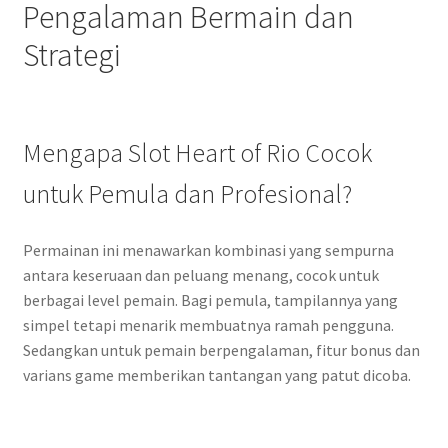
Pengalaman Bermain dan
Strategi
Mengapa Slot Heart of Rio Cocok
untuk Pemula dan Profesional?
Permainan ini menawarkan kombinasi yang sempurna
antara keseruaan dan peluang menang, cocok untuk
berbagai level pemain. Bagi pemula, tampilannya yang
simpel tetapi menarik membuatnya ramah pengguna.
Sedangkan untuk pemain berpengalaman, fitur bonus dan
varians game memberikan tantangan yang patut dicoba.