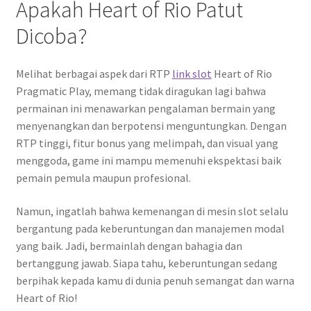
Apakah Heart of Rio Patut
Dicoba?
Melihat berbagai aspek dari RTP
link slot
Heart of Rio
Pragmatic Play, memang tidak diragukan lagi bahwa
permainan ini menawarkan pengalaman bermain yang
menyenangkan dan berpotensi menguntungkan. Dengan
RTP tinggi, fitur bonus yang melimpah, dan visual yang
menggoda, game ini mampu memenuhi ekspektasi baik
pemain pemula maupun profesional.
Namun, ingatlah bahwa kemenangan di mesin slot selalu
bergantung pada keberuntungan dan manajemen modal
yang baik. Jadi, bermainlah dengan bahagia dan
bertanggung jawab. Siapa tahu, keberuntungan sedang
berpihak kepada kamu di dunia penuh semangat dan warna
Heart of Rio!