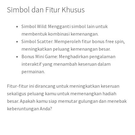
Simbol dan Fitur Khusus
Simbol Wild: Mengganti simbol lain untuk
membentuk kombinasi kemenangan.
Simbol Scatter: Memperoleh fitur bonus free spin,
meningkatkan peluang kemenangan besar.
Bonus Mini Game: Menghadirkan pengalaman
interaktif yang menambah keseruan dalam
permainan.
Fitur-fitur ini dirancang untuk meningkatkan keseruan
sekaligus peluang kamu untuk memenangkan hadiah
besar. Apakah kamu siap memutar gulungan dan menebak
keberuntungan Anda?