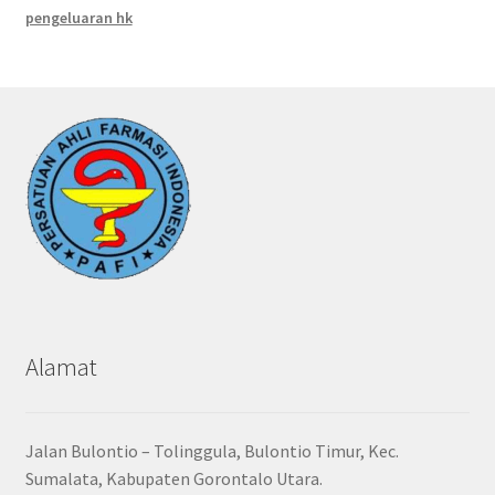
pengeluaran hk
Alamat
Jalan Bulontio – Tolinggula, Bulontio Timur, Kec.
Sumalata, Kabupaten Gorontalo Utara.