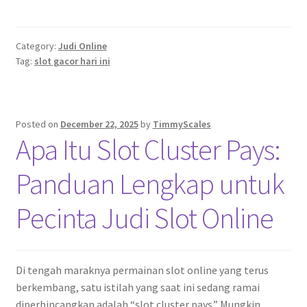
Category:
Judi Online
Tag:
slot gacor hari ini
Posted on
December 22, 2025
by
TimmyScales
Apa Itu Slot Cluster Pays:
Panduan Lengkap untuk
Pecinta Judi Slot Online
Di tengah maraknya permainan slot online yang terus
berkembang, satu istilah yang saat ini sedang ramai
diperbincangkan adalah “slot cluster pays.” Mungkin