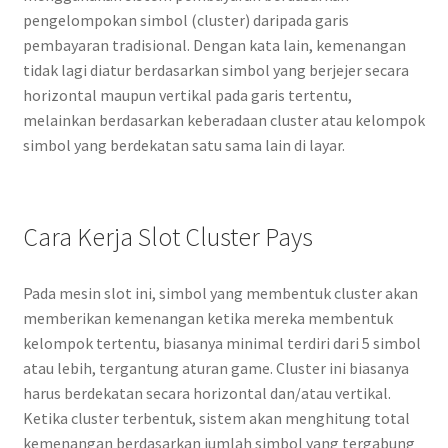
pengelompokan simbol (cluster) daripada garis
pembayaran tradisional. Dengan kata lain, kemenangan
tidak lagi diatur berdasarkan simbol yang berjejer secara
horizontal maupun vertikal pada garis tertentu,
melainkan berdasarkan keberadaan cluster atau kelompok
simbol yang berdekatan satu sama lain di layar.
Cara Kerja Slot Cluster Pays
Pada mesin slot ini, simbol yang membentuk cluster akan
memberikan kemenangan ketika mereka membentuk
kelompok tertentu, biasanya minimal terdiri dari 5 simbol
atau lebih, tergantung aturan game. Cluster ini biasanya
harus berdekatan secara horizontal dan/atau vertikal.
Ketika cluster terbentuk, sistem akan menghitung total
kemenangan berdasarkan jumlah simbol yang tergabung