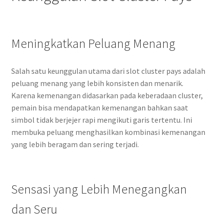
Meningkatkan Peluang Menang
Salah satu keunggulan utama dari slot cluster pays adalah
peluang menang yang lebih konsisten dan menarik.
Karena kemenangan didasarkan pada keberadaan cluster,
pemain bisa mendapatkan kemenangan bahkan saat
simbol tidak berjejer rapi mengikuti garis tertentu. Ini
membuka peluang menghasilkan kombinasi kemenangan
yang lebih beragam dan sering terjadi.
Sensasi yang Lebih Menegangkan
dan Seru