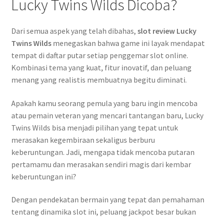
Lucky Twins Wilds Dicoba?
Dari semua aspek yang telah dibahas,
slot review Lucky
Twins Wilds
menegaskan bahwa game ini layak mendapat
tempat di daftar putar setiap penggemar slot online.
Kombinasi tema yang kuat, fitur inovatif, dan peluang
menang yang realistis membuatnya begitu diminati.
Apakah kamu seorang pemula yang baru ingin mencoba
atau pemain veteran yang mencari tantangan baru, Lucky
Twins Wilds bisa menjadi pilihan yang tepat untuk
merasakan kegembiraan sekaligus berburu
keberuntungan. Jadi, mengapa tidak mencoba putaran
pertamamu dan merasakan sendiri magis dari kembar
keberuntungan ini?
Dengan pendekatan bermain yang tepat dan pemahaman
tentang dinamika slot ini, peluang jackpot besar bukan