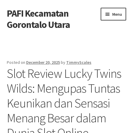
PAFI Kecamatan
Skip
Skip
Menu
to
to
Gorontalo Utara
navigation
content
Home
Hubungi Kami
Posted on
December 20, 2025
by
TimmyScales
Slot Review Lucky Twins
Privacy Policy
Wilds: Mengupas Tuntas
Tentang Kami
Keunikan dan Sensasi
Menang Besar dalam
Dunia Slot Online