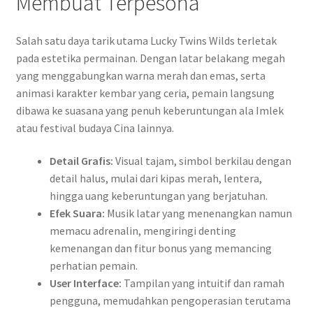
Membuat Terpesona
Salah satu daya tarik utama Lucky Twins Wilds terletak
pada estetika permainan. Dengan latar belakang megah
yang menggabungkan warna merah dan emas, serta
animasi karakter kembar yang ceria, pemain langsung
dibawa ke suasana yang penuh keberuntungan ala Imlek
atau festival budaya Cina lainnya.
Detail Grafis:
Visual tajam, simbol berkilau dengan
detail halus, mulai dari kipas merah, lentera,
hingga uang keberuntungan yang berjatuhan.
Efek Suara:
Musik latar yang menenangkan namun
memacu adrenalin, mengiringi denting
kemenangan dan fitur bonus yang memancing
perhatian pemain.
User Interface:
Tampilan yang intuitif dan ramah
pengguna, memudahkan pengoperasian terutama