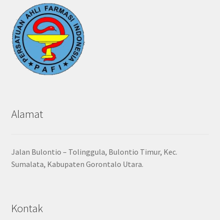
Alamat
Jalan Bulontio – Tolinggula, Bulontio Timur, Kec.
Sumalata, Kabupaten Gorontalo Utara.
Kontak