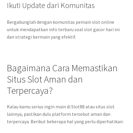
Ikuti Update dari Komunitas
Bergabunglah dengan komunitas pemain slot online
untuk mendapatkan info terbaru soal slot gacor hari ini
dan strategi bermain yang efektif.
Bagaimana Cara Memastikan
Situs Slot Aman dan
Terpercaya?
Kalau kamu serius ingin main di Slot88 atau situs slot
lainnya, pastikan dulu platform tersebut aman dan
terpercaya. Berikut beberapa hal yang perlu diperhatikan: