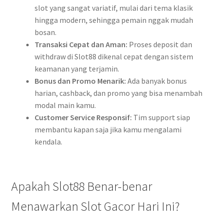
slot yang sangat variatif, mulai dari tema klasik
hingga modern, sehingga pemain nggak mudah
bosan.
Transaksi Cepat dan Aman:
Proses deposit dan
withdraw di Slot88 dikenal cepat dengan sistem
keamanan yang terjamin.
Bonus dan Promo Menarik:
Ada banyak bonus
harian, cashback, dan promo yang bisa menambah
modal main kamu.
Customer Service Responsif:
Tim support siap
membantu kapan saja jika kamu mengalami
kendala.
Apakah Slot88 Benar-benar
Menawarkan Slot Gacor Hari Ini?