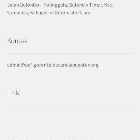
Jalan Bulontio – Tolinggula, Bulontio Timur, Kec.
Sumalata, Kabupaten Gorontalo Utara.
Kontak
admin@pafigorontaloutarakabupaten.org
Link