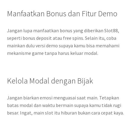
Manfaatkan Bonus dan Fitur Demo
Jangan lupa manfaatkan bonus yang diberikan Slot88,
seperti bonus deposit atau free spins. Selain itu, coba
mainkan dulu versi demo supaya kamu bisa memahami
mekanisme game tanpa harus keluar modal.
Kelola Modal dengan Bijak
Jangan biarkan emosi menguasai saat main. Tetapkan
batas modal dan waktu bermain supaya kamu tidak rugi
besar. Ingat, main slot itu hiburan bukan cara cepat kaya.