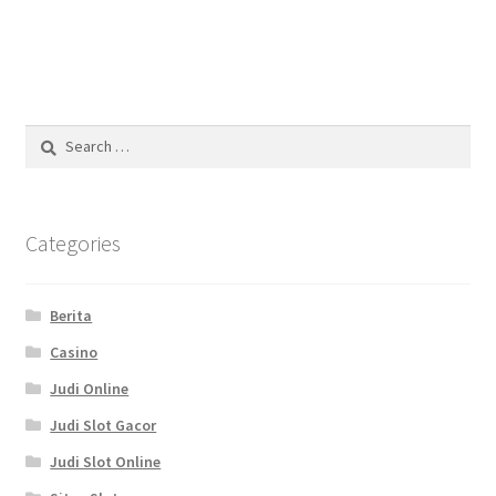
Search
for:
Categories
Berita
Casino
Judi Online
Judi Slot Gacor
Judi Slot Online