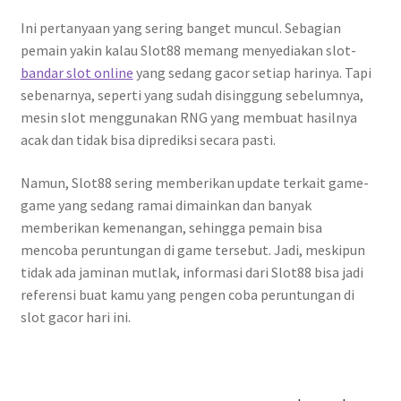
Ini pertanyaan yang sering banget muncul. Sebagian
pemain yakin kalau Slot88 memang menyediakan slot-
bandar slot online
yang sedang gacor setiap harinya. Tapi
sebenarnya, seperti yang sudah disinggung sebelumnya,
mesin slot menggunakan RNG yang membuat hasilnya
acak dan tidak bisa diprediksi secara pasti.
Namun, Slot88 sering memberikan update terkait game-
game yang sedang ramai dimainkan dan banyak
memberikan kemenangan, sehingga pemain bisa
mencoba peruntungan di game tersebut. Jadi, meskipun
tidak ada jaminan mutlak, informasi dari Slot88 bisa jadi
referensi buat kamu yang pengen coba peruntungan di
slot gacor hari ini.