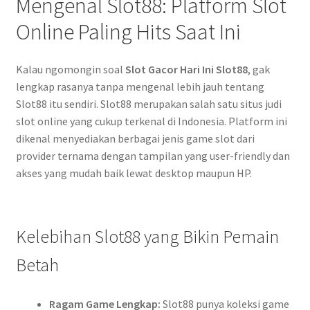
Mengenal Slot88: Platform Slot
Online Paling Hits Saat Ini
Kalau ngomongin soal
Slot Gacor Hari Ini Slot88
, gak
lengkap rasanya tanpa mengenal lebih jauh tentang
Slot88 itu sendiri. Slot88 merupakan salah satu situs judi
slot online yang cukup terkenal di Indonesia. Platform ini
dikenal menyediakan berbagai jenis game slot dari
provider ternama dengan tampilan yang user-friendly dan
akses yang mudah baik lewat desktop maupun HP.
Kelebihan Slot88 yang Bikin Pemain
Betah
Ragam Game Lengkap:
Slot88 punya koleksi game