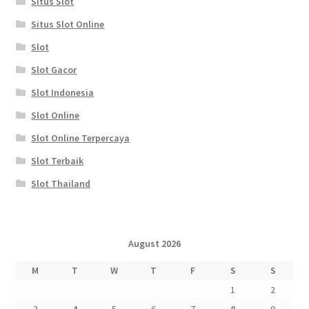
Situs Slot
Situs Slot Online
Slot
Slot Gacor
Slot Indonesia
Slot Online
Slot Online Terpercaya
Slot Terbaik
Slot Thailand
August 2026
M
T
W
T
F
S
S
1
2