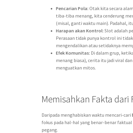
Pencarian Pola:
Otak kita secara alami
tiba-tiba menang, kita cenderung me
(misal, ganti waktu main). Padahal, it
Harapan akan Kontrol:
Slot adalah p
Perasaan tidak punya kontrol ini tida
mengendalikan atau setidaknya mempr
Efek Komunitas:
Di dalam grup, ketika
menang biasa), cerita itu jadi viral 
menguatkan mitos.
Memisahkan Fakta dari F
Daripada menghabiskan waktu mencari-cari
fokus pada hal-hal yang benar-benar faktual 
pegang.