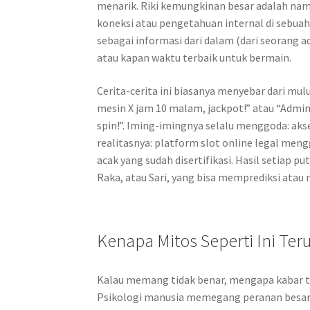
menarik. Riki kemungkinan besar adalah nam
koneksi atau pengetahuan internal di sebuah
sebagai informasi dari dalam (dari seorang
atau kapan waktu terbaik untuk bermain.
Cerita-cerita ini biasanya menyebar dari mul
mesin X jam 10 malam, jackpot!” atau “Admin R
spin!”. Iming-imingnya selalu menggoda: akses
realitasnya: platform slot online legal me
acak yang sudah disertifikasi. Hasil setiap p
Raka, atau Sari, yang bisa memprediksi atau 
Kenapa Mitos Seperti Ini Ter
Kalau memang tidak benar, mengapa kabar 
Psikologi manusia memegang peranan besar d