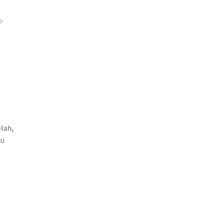
-
lah,
mu