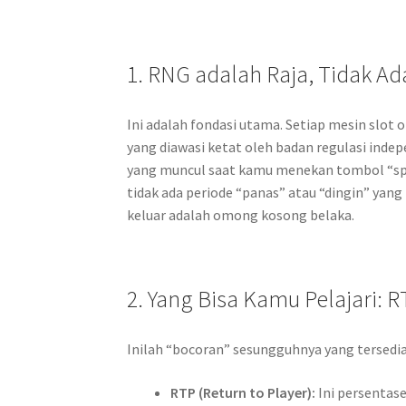
1. RNG adalah Raja, Tidak A
Ini adalah fondasi utama. Setiap mesin slot
yang diawasi ketat oleh badan regulasi inde
yang muncul saat kamu menekan tombol “spi
tidak ada periode “panas” atau “dingin” yang
keluar adalah omong kosong belaka.
2. Yang Bisa Kamu Pelajari: RT
Inilah “bocoran” sesungguhnya yang tersedi
RTP (Return to Player):
Ini persentase