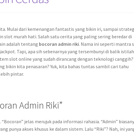
. Mulai dari kemenangan fantastis yang bikin iri, sampai strateg
n slot murah hati. Salah satu cerita yang paling sering beredar di
in adalah tentang
bocoran admin riki
. Nama ini seperti mantra s
ackpot. Tapi, apa sih sebenarnya yang tersembunyi di balik istilah
stem slot online yang sudah dirancang dengan teknologi canggih?
g bikin kita penasaran? Yuk, kita bahas tuntas sambil cari tahu
ebih pintar.
oran Admin Riki”
. “Bocoran” jelas merujuk pada informasi rahasia. “Admin” biasan
ng punya akses khusus ke dalam sistem. Lalu “Riki”? Nah, ini yan