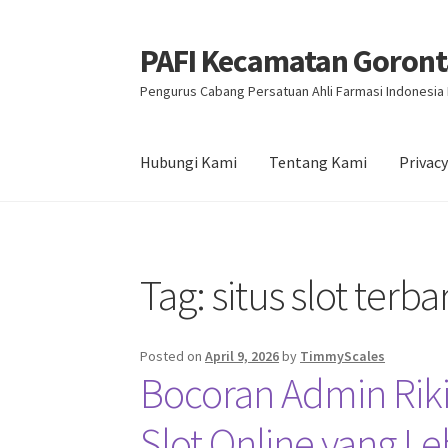
PAFI Kecamatan Goront
Skip
Skip
to
to
Pengurus Cabang Persatuan Ahli Farmasi Indonesia
navigation
content
Hubungi Kami
Tentang Kami
Privacy
Home
Hubungi Kami
Privacy Policy
Tentang K
Tag:
situs slot terba
Posted on
April 9, 2026
by
TimmyScales
Bocoran Admin Riki:
Slot Online yang Le