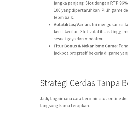
jangka panjang. Slot dengan RTP 96% 
100 yang dipertaruhkan. Pilih game d
lebih baik.
Volatilitas/Varian:
Ini mengukur risi
kecil-kecilan. Slot volatilitas tinggi 
sesuai gaya dan modalmu.
Fitur Bonus & Mekanisme Game:
Paham
jackpot progresif bekerja di game ya
Strategi Cerdas Tanpa 
Jadi, bagaimana cara bermain slot online de
langsung kamu terapkan.