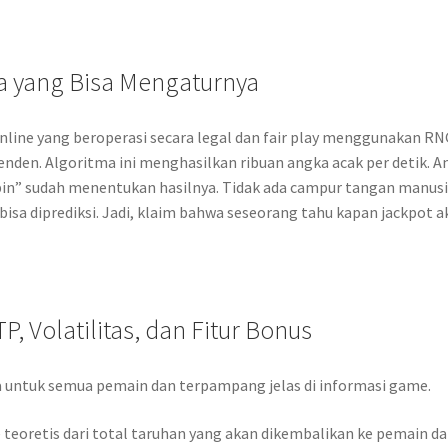
da yang Bisa Mengaturnya
 online yang beroperasi secara legal dan fair play menggunakan R
penden. Algoritma ini menghasilkan ribuan angka acak per detik. 
n” sudah menentukan hasilnya. Tidak ada campur tangan manusi
 bisa diprediksi. Jadi, klaim bahwa seseorang tahu kapan jackpot 
P, Volatilitas, dan Fitur Bonus
a untuk semua pemain dan terpampang jelas di informasi game.
 teoretis dari total taruhan yang akan dikembalikan ke pemain d