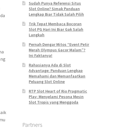
Sudah Punya Referensi Situs
u
Slot Online? Simak Panduan
Lengkap Biar Tidak Salah Pilih
eda
Trik Tepat Membaca Bocoran
Slot PG Hari Ini Biar Gak Salah
Langkah
Pernah Dengar Mitos “Event Petir
Merah Olympus Gacor Malam”?
ma
Ini Faktanya!
ang
Rahasianya Ada di Slot
Advantage: Panduan Lengkap
Memahami dan Memanfaatkan
Peluang Slot Online
RTP Slot Heart of Rio Pragmatic
Play: Menyelami Pesona Mesin
Slot Tropis yang Menggoda
aik
amu
Partners