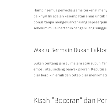
Hampir semua penyedia game terkenal menye
baiknya! Ini adalah kesempatan emas untuk m
bonus tanpa mengeluarkan uang sepeserpun
sebelum mulai bertaruh dengan uang sunggu
Waktu Bermain Bukan Faktor,
Bukan tentang jam 10 malam atau subuh. Yang
emosi, atau sedang banyak pikiran. Keputusan
bisa berpikir jernih dan tetap bisa menikmat
Kisah “Bocoran” dan Pe