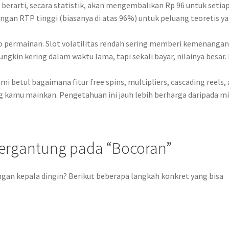
berarti, secara statistik, akan mengembalikan Rp 96 untuk setia
engan RTP tinggi (biasanya di atas 96%) untuk peluang teoretis y
ko permainan. Slot volatilitas rendah sering memberi kemenanga
mungkin kering dalam waktu lama, tapi sekali bayar, nilainya besar. 
i betul bagaimana fitur free spins, multipliers, cascading reels,
ng kamu mainkan. Pengetahuan ini jauh lebih berharga daripada mi
Bergantung pada “Bocoran”
ngan kepala dingin? Berikut beberapa langkah konkret yang bisa