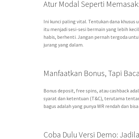
Atur Modal Seperti Memasak
Ini kunci paling vital. Tentukan dana khusus 
itu menjadi sesi-sesi bermain yang lebih keci
habis, berhenti. Jangan pernah tergoda untu
jurang yang dalam.
Manfaatkan Bonus, Tapi Baca
Bonus deposit, free spins, atau cashback ada
syarat dan ketentuan (T&C), terutama tent
bagus adalah yang punya WR rendah dan bisa
Coba Dulu Versi Demo: Jadil