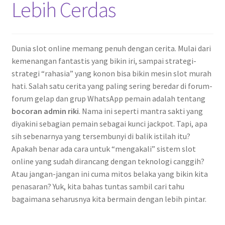
Lebih Cerdas
Dunia slot online memang penuh dengan cerita. Mulai dari
kemenangan fantastis yang bikin iri, sampai strategi-
strategi “rahasia” yang konon bisa bikin mesin slot murah
hati. Salah satu cerita yang paling sering beredar di forum-
forum gelap dan grup WhatsApp pemain adalah tentang
bocoran admin riki
. Nama ini seperti mantra sakti yang
diyakini sebagian pemain sebagai kunci jackpot. Tapi, apa
sih sebenarnya yang tersembunyi di balik istilah itu?
Apakah benar ada cara untuk “mengakali” sistem slot
online yang sudah dirancang dengan teknologi canggih?
Atau jangan-jangan ini cuma mitos belaka yang bikin kita
penasaran? Yuk, kita bahas tuntas sambil cari tahu
bagaimana seharusnya kita bermain dengan lebih pintar.