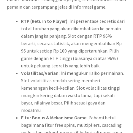
pemain dan terpampang jelas di informasi game.
RTP (Return to Player):
Ini persentase teoretis dari
total taruhan yang akan dikembalikan ke pemain
dalam jangka panjang. Slot dengan RTP 96%
berarti, secara statistik, akan mengembalikan Rp
96 untuk setiap Rp 100 yang dipertaruhkan. Pilih
game dengan RTP tinggi (biasanya di atas 96%)
untuk peluang teoretis yang lebih baik.
Volatilitas/Varian:
Ini mengukur risiko permainan.
Slot volatilitas rendah sering memberi
kemenangan kecil-kecilan. Slot volatilitas tinggi
mungkin kering dalam waktu lama, tapi sekali
bayar, nilainya besar. Pilih sesuai gaya dan
modalmu.
Fitur Bonus & Mekanisme Game:
Pahami betul
bagaimana fitur free spins, multipliers, cascading
reels, atau jackpot progresif bekerja di game yang