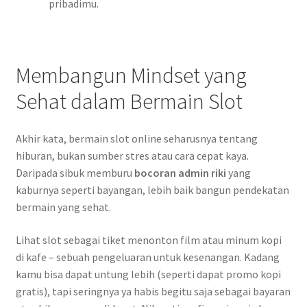
pribadimu.
Membangun Mindset yang
Sehat dalam Bermain Slot
Akhir kata, bermain slot online seharusnya tentang
hiburan, bukan sumber stres atau cara cepat kaya.
Daripada sibuk memburu
bocoran admin riki
yang
kaburnya seperti bayangan, lebih baik bangun pendekatan
bermain yang sehat.
Lihat slot sebagai tiket menonton film atau minum kopi
di kafe – sebuah pengeluaran untuk kesenangan. Kadang
kamu bisa dapat untung lebih (seperti dapat promo kopi
gratis), tapi seringnya ya habis begitu saja sebagai bayaran