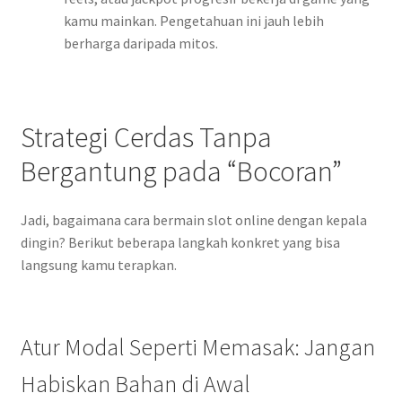
kamu mainkan. Pengetahuan ini jauh lebih
berharga daripada mitos.
Strategi Cerdas Tanpa
Bergantung pada “Bocoran”
Jadi, bagaimana cara bermain slot online dengan kepala
dingin? Berikut beberapa langkah konkret yang bisa
langsung kamu terapkan.
Atur Modal Seperti Memasak: Jangan
Habiskan Bahan di Awal