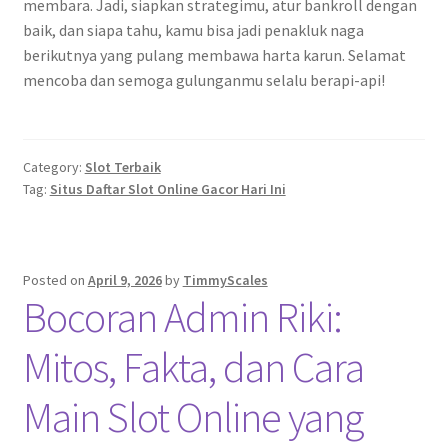
membara. Jadi, siapkan strategimu, atur bankroll dengan
baik, dan siapa tahu, kamu bisa jadi penakluk naga
berikutnya yang pulang membawa harta karun. Selamat
mencoba dan semoga gulunganmu selalu berapi-api!
Category:
Slot Terbaik
Tag:
Situs Daftar Slot Online Gacor Hari Ini
Posted on
April 9, 2026
by
TimmyScales
Bocoran Admin Riki:
Mitos, Fakta, dan Cara
Main Slot Online yang