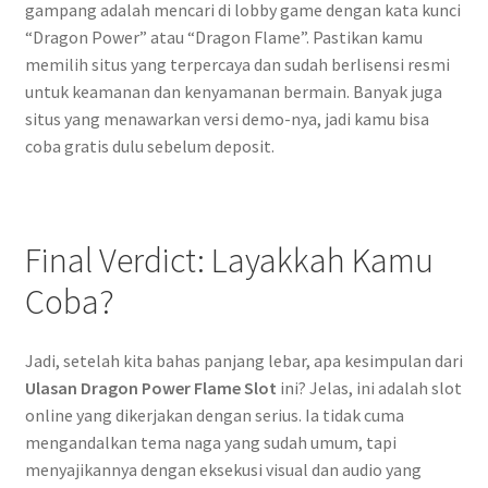
gampang adalah mencari di lobby game dengan kata kunci
“Dragon Power” atau “Dragon Flame”. Pastikan kamu
memilih situs yang terpercaya dan sudah berlisensi resmi
untuk keamanan dan kenyamanan bermain. Banyak juga
situs yang menawarkan versi demo-nya, jadi kamu bisa
coba gratis dulu sebelum deposit.
Final Verdict: Layakkah Kamu
Coba?
Jadi, setelah kita bahas panjang lebar, apa kesimpulan dari
Ulasan Dragon Power Flame Slot
ini? Jelas, ini adalah slot
online yang dikerjakan dengan serius. Ia tidak cuma
mengandalkan tema naga yang sudah umum, tapi
menyajikannya dengan eksekusi visual dan audio yang