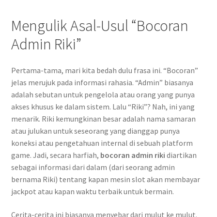
Mengulik Asal-Usul “Bocoran
Admin Riki”
Pertama-tama, mari kita bedah dulu frasa ini. “Bocoran”
jelas merujuk pada informasi rahasia. “Admin” biasanya
adalah sebutan untuk pengelola atau orang yang punya
akses khusus ke dalam sistem. Lalu “Riki”? Nah, ini yang
menarik. Riki kemungkinan besar adalah nama samaran
atau julukan untuk seseorang yang dianggap punya
koneksi atau pengetahuan internal di sebuah platform
game. Jadi, secara harfiah,
bocoran admin riki
diartikan
sebagai informasi dari dalam (dari seorang admin
bernama Riki) tentang kapan mesin slot akan membayar
jackpot atau kapan waktu terbaik untuk bermain.
Cerita-cerita ini biasanya menyebar dari mulut ke mulut.