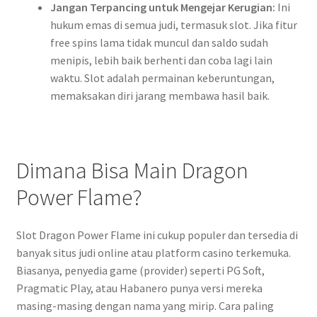
Jangan Terpancing untuk Mengejar Kerugian:
Ini
hukum emas di semua judi, termasuk slot. Jika fitur
free spins lama tidak muncul dan saldo sudah
menipis, lebih baik berhenti dan coba lagi lain
waktu. Slot adalah permainan keberuntungan,
memaksakan diri jarang membawa hasil baik.
Dimana Bisa Main Dragon
Power Flame?
Slot Dragon Power Flame ini cukup populer dan tersedia di
banyak situs judi online atau platform casino terkemuka.
Biasanya, penyedia game (provider) seperti PG Soft,
Pragmatic Play, atau Habanero punya versi mereka
masing-masing dengan nama yang mirip. Cara paling