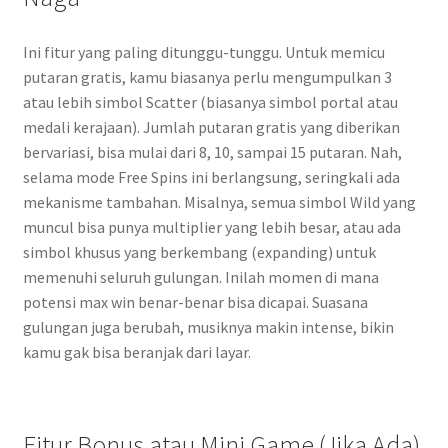
Ini fitur yang paling ditunggu-tunggu. Untuk memicu
putaran gratis, kamu biasanya perlu mengumpulkan 3
atau lebih simbol Scatter (biasanya simbol portal atau
medali kerajaan). Jumlah putaran gratis yang diberikan
bervariasi, bisa mulai dari 8, 10, sampai 15 putaran. Nah,
selama mode Free Spins ini berlangsung, seringkali ada
mekanisme tambahan. Misalnya, semua simbol Wild yang
muncul bisa punya multiplier yang lebih besar, atau ada
simbol khusus yang berkembang (expanding) untuk
memenuhi seluruh gulungan. Inilah momen di mana
potensi max win benar-benar bisa dicapai. Suasana
gulungan juga berubah, musiknya makin intense, bikin
kamu gak bisa beranjak dari layar.
Fitur Bonus atau Mini Game (Jika Ada)