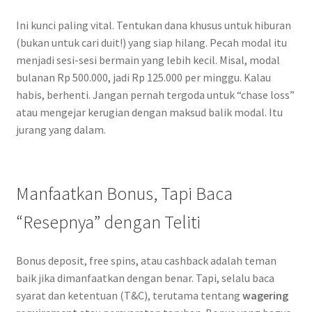
Ini kunci paling vital. Tentukan dana khusus untuk hiburan
(bukan untuk cari duit!) yang siap hilang. Pecah modal itu
menjadi sesi-sesi bermain yang lebih kecil. Misal, modal
bulanan Rp 500.000, jadi Rp 125.000 per minggu. Kalau
habis, berhenti. Jangan pernah tergoda untuk “chase loss”
atau mengejar kerugian dengan maksud balik modal. Itu
jurang yang dalam.
Manfaatkan Bonus, Tapi Baca
“Resepnya” dengan Teliti
Bonus deposit, free spins, atau cashback adalah teman
baik jika dimanfaatkan dengan benar. Tapi, selalu baca
syarat dan ketentuan (T&C), terutama tentang
wagering