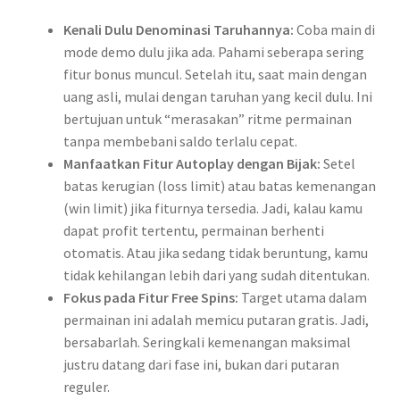
Kenali Dulu Denominasi Taruhannya:
Coba main di
mode demo dulu jika ada. Pahami seberapa sering
fitur bonus muncul. Setelah itu, saat main dengan
uang asli, mulai dengan taruhan yang kecil dulu. Ini
bertujuan untuk “merasakan” ritme permainan
tanpa membebani saldo terlalu cepat.
Manfaatkan Fitur Autoplay dengan Bijak:
Setel
batas kerugian (loss limit) atau batas kemenangan
(win limit) jika fiturnya tersedia. Jadi, kalau kamu
dapat profit tertentu, permainan berhenti
otomatis. Atau jika sedang tidak beruntung, kamu
tidak kehilangan lebih dari yang sudah ditentukan.
Fokus pada Fitur Free Spins:
Target utama dalam
permainan ini adalah memicu putaran gratis. Jadi,
bersabarlah. Seringkali kemenangan maksimal
justru datang dari fase ini, bukan dari putaran
reguler.