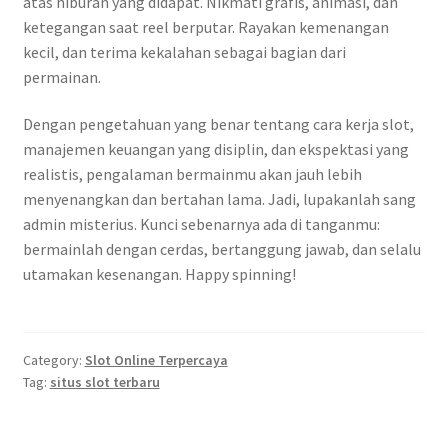
atas hiburan yang didapat. Nikmati grafis, animasi, dan
ketegangan saat reel berputar. Rayakan kemenangan
kecil, dan terima kekalahan sebagai bagian dari
permainan.
Dengan pengetahuan yang benar tentang cara kerja slot,
manajemen keuangan yang disiplin, dan ekspektasi yang
realistis, pengalaman bermainmu akan jauh lebih
menyenangkan dan bertahan lama. Jadi, lupakanlah sang
admin misterius. Kunci sebenarnya ada di tanganmu:
bermainlah dengan cerdas, bertanggung jawab, dan selalu
utamakan kesenangan. Happy spinning!
Category:
Slot Online Terpercaya
Tag:
situs slot terbaru