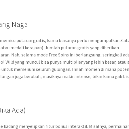
Sang Naga
uk memicu putaran gratis, kamu biasanya perlu mengumpulkan 3 at
 atau medali kerajaan). Jumlah putaran gratis yang diberikan
putaran. Nah, selama mode Free Spins ini berlangsung, seringkali ad
 Wild yang muncul bisa punya multiplier yang lebih besar, atau 
 untuk memenuhi seluruh gulungan. Inilah momen di mana poten
ulungan juga berubah, musiknya makin intense, bikin kamu gak bis
Jika Ada)
e kadang menyelipkan fitur bonus interaktif. Misalnya, permaina