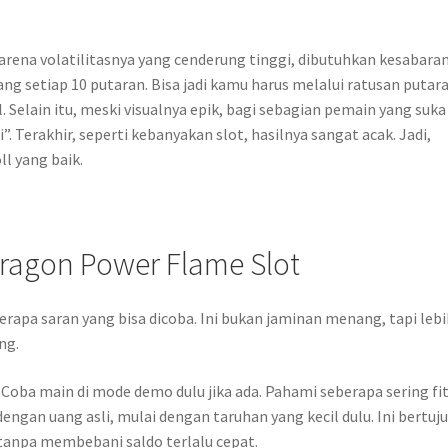
rena volatilitasnya yang cenderung tinggi, dibutuhkan kesabara
g setiap 10 putaran. Bisa jadi kamu harus melalui ratusan putar
. Selain itu, meski visualnya epik, bagi sebagian pemain yang suka
 Terakhir, seperti kebanyakan slot, hasilnya sangat acak. Jadi,
l yang baik.
Dragon Power Flame Slot
rapa saran yang bisa dicoba. Ini bukan jaminan menang, tapi lebi
ng.
Coba main di mode demo dulu jika ada. Pahami seberapa sering fi
engan uang asli, mulai dengan taruhan yang kecil dulu. Ini bertuj
anpa membebani saldo terlalu cepat.