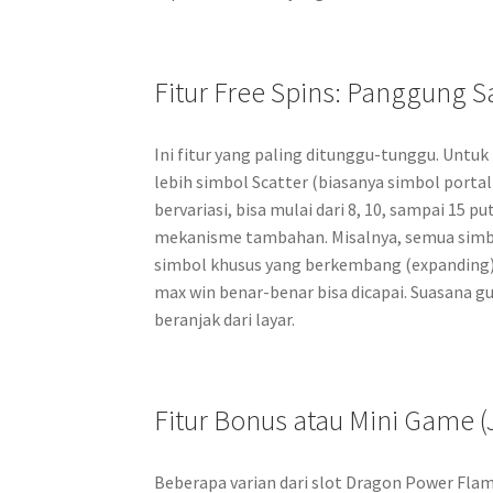
Fitur Free Spins: Panggung 
Ini fitur yang paling ditunggu-tunggu. Unt
lebih simbol Scatter (biasanya simbol portal
bervariasi, bisa mulai dari 8, 10, sampai 15 
mekanisme tambahan. Misalnya, semua simbol
simbol khusus yang berkembang (expanding)
max win benar-benar bisa dicapai. Suasana g
beranjak dari layar.
Fitur Bonus atau Mini Game (
Beberapa varian dari slot Dragon Power Flam