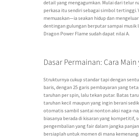
detail yang mengagumkan. Mulai dari telur 
perkasa itu sendiri sebagai simbol tertinggi
memuaskan—ia seakan hidup dan mengeluarkan
dentingan gulungan berputar sampai musik la
Dragon Power Flame sudah dapat nilai A.
Dasar Permainan: Cara Main
Strukturnya cukup standar tapi dengan sent
baris, dengan 25 garis pembayaran yang tetap
taruhan per spin, lalu tekan putar. Batas ta
taruhan kecil maupun yang ingin berani sediki
otomatis sambil santai nonton aksi naga-na
biasanya berada di kisaran yang kompetitif, se
pengembalian yang fair dalam jangka panjang
bersiaplah untuk momen di mana kemenangan