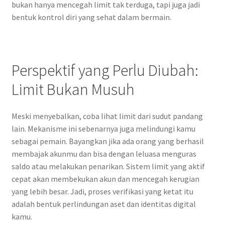
bukan hanya mencegah limit tak terduga, tapi juga jadi
bentuk kontrol diri yang sehat dalam bermain.
Perspektif yang Perlu Diubah:
Limit Bukan Musuh
Meski menyebalkan, coba lihat limit dari sudut pandang
lain. Mekanisme ini sebenarnya juga melindungi kamu
sebagai pemain. Bayangkan jika ada orang yang berhasil
membajak akunmu dan bisa dengan leluasa menguras
saldo atau melakukan penarikan. Sistem limit yang aktif
cepat akan membekukan akun dan mencegah kerugian
yang lebih besar. Jadi, proses verifikasi yang ketat itu
adalah bentuk perlindungan aset dan identitas digital
kamu.