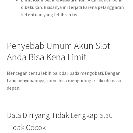
dibekukan. Biasanya ini terjadi karena pelanggaran
ketentuan yang lebih serius.
Penyebab Umum Akun Slot
Anda Bisa Kena Limit
Mencegah tentu lebih baik daripada mengobati. Dengan
tahu penyebabnya, kamu bisa mengurangi risiko di masa
depan.
Data Diri yang Tidak Lengkap atau
Tidak Cocok