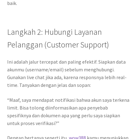
baik.
Langkah 2: Hubungi Layanan
Pelanggan (Customer Support)
Ini adalah jalur tercepat dan paling efektif. Siapkan data
akunmu (username/email) sebelum menghubungi.
Gunakan live chat jika ada, karena responsnya lebih real-
time. Tanyakan dengan jelas dan sopan:
“Maaf, saya mendapat notifikasi bahwa akun saya terkena
limit. Bisa tolong diinformasikan apa penyebab
spesifiknya dan dokumen apa yang perlu saya siapkan
untuk proses verifikasi?”
Dengan bertanya seperti itu,
wow388
kamu menunjukkan