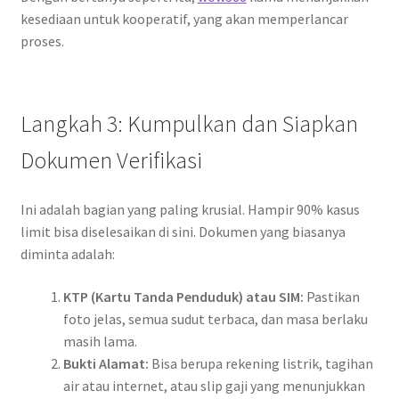
kesediaan untuk kooperatif, yang akan memperlancar
proses.
Langkah 3: Kumpulkan dan Siapkan
Dokumen Verifikasi
Ini adalah bagian yang paling krusial. Hampir 90% kasus
limit bisa diselesaikan di sini. Dokumen yang biasanya
diminta adalah:
KTP (Kartu Tanda Penduduk) atau SIM:
Pastikan
foto jelas, semua sudut terbaca, dan masa berlaku
masih lama.
Bukti Alamat:
Bisa berupa rekening listrik, tagihan
air atau internet, atau slip gaji yang menunjukkan