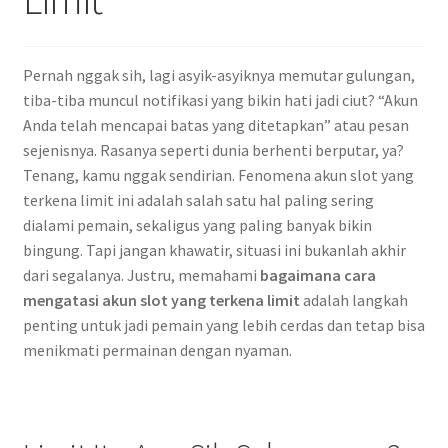
Pernah nggak sih, lagi asyik-asyiknya memutar gulungan,
tiba-tiba muncul notifikasi yang bikin hati jadi ciut? “Akun
Anda telah mencapai batas yang ditetapkan” atau pesan
sejenisnya. Rasanya seperti dunia berhenti berputar, ya?
Tenang, kamu nggak sendirian. Fenomena akun slot yang
terkena limit ini adalah salah satu hal paling sering
dialami pemain, sekaligus yang paling banyak bikin
bingung. Tapi jangan khawatir, situasi ini bukanlah akhir
dari segalanya. Justru, memahami
bagaimana cara
mengatasi akun slot yang terkena limit
adalah langkah
penting untuk jadi pemain yang lebih cerdas dan tetap bisa
menikmati permainan dengan nyaman.