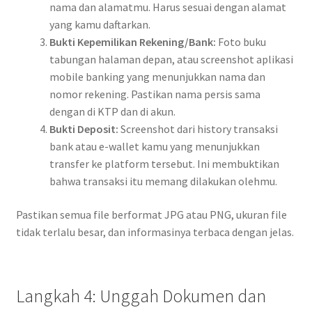
nama dan alamatmu. Harus sesuai dengan alamat
yang kamu daftarkan.
Bukti Kepemilikan Rekening/Bank:
Foto buku
tabungan halaman depan, atau screenshot aplikasi
mobile banking yang menunjukkan nama dan
nomor rekening. Pastikan nama persis sama
dengan di KTP dan di akun.
Bukti Deposit:
Screenshot dari history transaksi
bank atau e-wallet kamu yang menunjukkan
transfer ke platform tersebut. Ini membuktikan
bahwa transaksi itu memang dilakukan olehmu.
Pastikan semua file berformat JPG atau PNG, ukuran file
tidak terlalu besar, dan informasinya terbaca dengan jelas.
Langkah 4: Unggah Dokumen dan