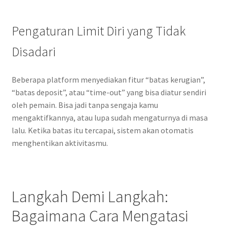
Pengaturan Limit Diri yang Tidak
Disadari
Beberapa platform menyediakan fitur “batas kerugian”,
“batas deposit”, atau “time-out” yang bisa diatur sendiri
oleh pemain. Bisa jadi tanpa sengaja kamu
mengaktifkannya, atau lupa sudah mengaturnya di masa
lalu. Ketika batas itu tercapai, sistem akan otomatis
menghentikan aktivitasmu.
Langkah Demi Langkah:
Bagaimana Cara Mengatasi