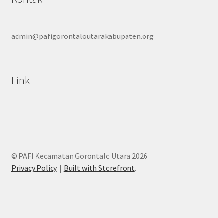
admin@pafigorontaloutarakabupaten.org
Link
© PAFI Kecamatan Gorontalo Utara 2026
Privacy Policy
Built with Storefront
.