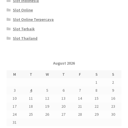
Slot Indonesia
Slot Online
Slot Online Terpercaya
Slot Terbaik
Slot Thailand
August 2026
M
T
W
T
F
S
S
1
2
3
4
5
6
7
8
9
10
11
12
13
14
15
16
17
18
19
20
21
22
23
24
25
26
27
28
29
30
31