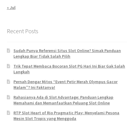
« Jul
Recent Posts
Sudah Punya Referensi Situs Slot Online? Simak Panduan
Lengkap Biar Tidak Salah Pilih
Trik Tepat Membaca Bocoran Slot PG Hari Ini Biar Gak Salah
Langkah
Pernah Dengar Mitos “Event Petir Merah Olympus Gacor
Malam”? Ini Faktanya!
Rahasianya Ada di Slot Advantage: Panduan Lengkap
Memahami dan Memanfaatkan Peluang Slot Online
RTP Slot Heart of Rio Pragmatic Play: Menyelami Pesona
Mesin Slot Tropis yang Menggoda