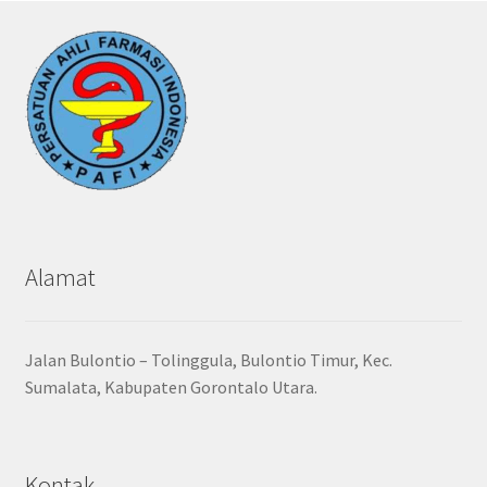
Alamat
Jalan Bulontio – Tolinggula, Bulontio Timur, Kec.
Sumalata, Kabupaten Gorontalo Utara.
Kontak