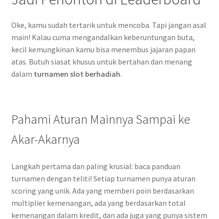
Oke, kamu sudah tertarik untuk mencoba. Tapi jangan asal
main! Kalau cuma mengandalkan keberuntungan buta,
kecil kemungkinan kamu bisa menembus jajaran papan
atas. Butuh siasat khusus untuk bertahan dan menang
dalam
turnamen slot berhadiah
.
Pahami Aturan Mainnya Sampai ke
Akar-Akarnya
Langkah pertama dan paling krusial: baca panduan
turnamen dengan teliti! Setiap turnamen punya aturan
scoring yang unik. Ada yang memberi poin berdasarkan
multiplier kemenangan, ada yang berdasarkan total
kemenangan dalam kredit, dan ada juga yang punya sistem