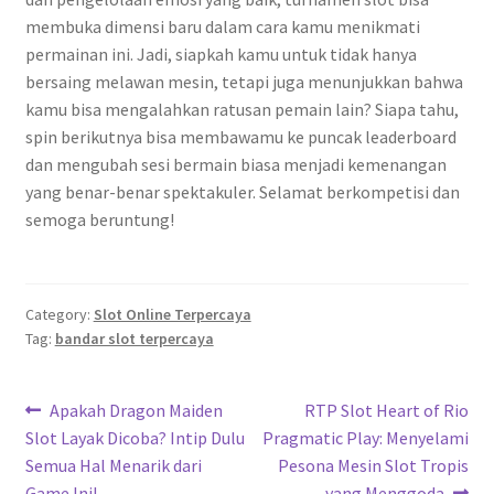
membuka dimensi baru dalam cara kamu menikmati
permainan ini. Jadi, siapkah kamu untuk tidak hanya
bersaing melawan mesin, tetapi juga menunjukkan bahwa
kamu bisa mengalahkan ratusan pemain lain? Siapa tahu,
spin berikutnya bisa membawamu ke puncak leaderboard
dan mengubah sesi bermain biasa menjadi kemenangan
yang benar-benar spektakuler. Selamat berkompetisi dan
semoga beruntung!
Category:
Slot Online Terpercaya
Tag:
bandar slot terpercaya
Post
Previous
Next
Apakah Dragon Maiden
RTP Slot Heart of Rio
post:
post:
Slot Layak Dicoba? Intip Dulu
Pragmatic Play: Menyelami
navigation
Semua Hal Menarik dari
Pesona Mesin Slot Tropis
Game Ini!
yang Menggoda