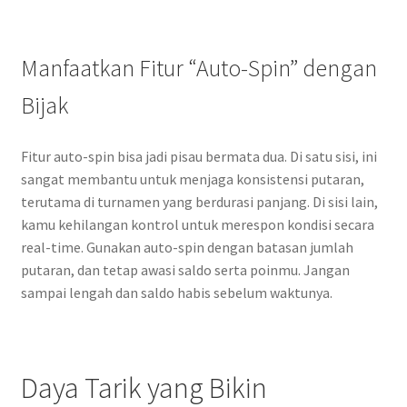
Manfaatkan Fitur “Auto-Spin” dengan
Bijak
Fitur auto-spin bisa jadi pisau bermata dua. Di satu sisi, ini
sangat membantu untuk menjaga konsistensi putaran,
terutama di turnamen yang berdurasi panjang. Di sisi lain,
kamu kehilangan kontrol untuk merespon kondisi secara
real-time. Gunakan auto-spin dengan batasan jumlah
putaran, dan tetap awasi saldo serta poinmu. Jangan
sampai lengah dan saldo habis sebelum waktunya.
Daya Tarik yang Bikin