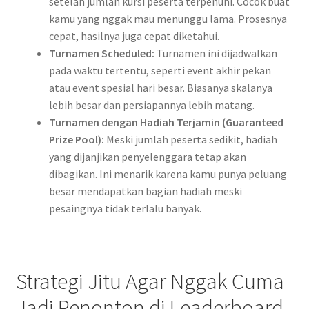
setelah jumlah kursi peserta terpenuhi. Cocok buat
kamu yang nggak mau menunggu lama. Prosesnya
cepat, hasilnya juga cepat diketahui.
Turnamen Scheduled:
Turnamen ini dijadwalkan
pada waktu tertentu, seperti event akhir pekan
atau event spesial hari besar. Biasanya skalanya
lebih besar dan persiapannya lebih matang.
Turnamen dengan Hadiah Terjamin (Guaranteed
Prize Pool):
Meski jumlah peserta sedikit, hadiah
yang dijanjikan penyelenggara tetap akan
dibagikan. Ini menarik karena kamu punya peluang
besar mendapatkan bagian hadiah meski
pesaingnya tidak terlalu banyak.
Strategi Jitu Agar Nggak Cuma
Jadi Penonton di Leaderboard