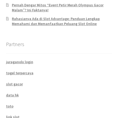
Pernah Dengar Mitos “Event Petir Merah Olympus Gacor
Malam”? Ini Faktanya!
Rahasianya Ada di Slot Advantage: Panduan Lengkap
Memahami dan Memanfaatkan Peluang Slot Online
Partners
juraganolx login
togel terpercaya
slot gacor
data hk
toto
link slot