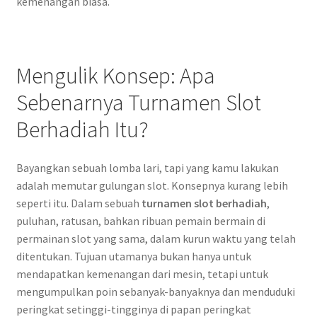
kemenangan biasa.
Mengulik Konsep: Apa
Sebenarnya Turnamen Slot
Berhadiah Itu?
Bayangkan sebuah lomba lari, tapi yang kamu lakukan
adalah memutar gulungan slot. Konsepnya kurang lebih
seperti itu. Dalam sebuah
turnamen slot berhadiah
,
puluhan, ratusan, bahkan ribuan pemain bermain di
permainan slot yang sama, dalam kurun waktu yang telah
ditentukan. Tujuan utamanya bukan hanya untuk
mendapatkan kemenangan dari mesin, tetapi untuk
mengumpulkan poin sebanyak-banyaknya dan menduduki
peringkat setinggi-tingginya di papan peringkat