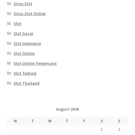
Situs Slot
Situs Slot Online
Slot
Slot Gacor
Slot Indonesia
Slot Online
Slot Online Terpercaya
Slot Terbaik
Slot Thailand
August 2026
M
T
W
T
F
S
S
1
2