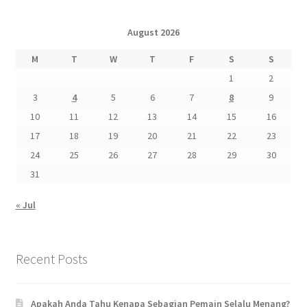
August 2026
M
T
W
T
F
S
S
1
2
3
4
5
6
7
8
9
10
11
12
13
14
15
16
17
18
19
20
21
22
23
24
25
26
27
28
29
30
31
« Jul
Recent Posts
Apakah Anda Tahu Kenapa Sebagian Pemain Selalu Menang?