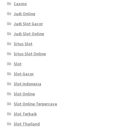
Casino
Judi Online
Judi Slot Gacor
Judi Slot Online
Situs Slot
Situs Slot Online
Slot
Slot Gacor
Slot Indonesia
Slot Online
Slot Online Terpercaya
Slot Terbaik
Slot Thailand