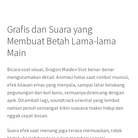
Grafis dan Suara yang
Membuat Betah Lama-lama
Main
Bicara soal visual, Dragon Maiden Slot benar-benar
mengutamakan detail. Animasi halus saat simbol muncul,
efek kilauan emas yang menyala, sampai latar belakang
pegunungan dan kuil kuno, semuanya dirancang dengan
apik. Ditambah lagi, soundtrack oriental yang lembut
namun penuh semangat bikin suasana makin hidup dan
nggak cepat bosan.
Suara efek saat menang juga terasa memuaskan, tidak
terlalu berlebihan tapi cukup memberi sensasi