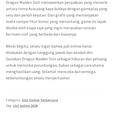
Dragon Maiden Slot menawarkan perpaduan yang menarik
antara tema Asia yang kaya budaya dengan gameplay yang
seru dan penuh kejutan. Dari grafis yang memanjakan
mata sampai fitur bonus yang menantang, game ini layak
dicoba oleh siapa saja yang ingin merasakan sensasi
bermain slot yang berbeda dari biasanya.
Meski begitu, selalu ingat bahwa judi online harus
dilakukan dengan tanggung jawab dan kendali diri.
Gunakan Dragon Maiden Slot sebagai hiburan dan peluang
untuk mencoba peruntungan, bukan sebagai cara utama
menghasilkan uang. Selamat mencoba dan semoga
keberuntungan selalu menyertaimu!
Category:
Slot Online Terpercaya
Tag:
slot online 2026