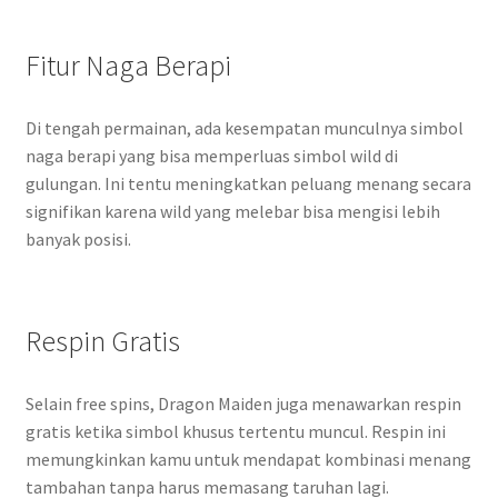
Fitur Naga Berapi
Di tengah permainan, ada kesempatan munculnya simbol
naga berapi yang bisa memperluas simbol wild di
gulungan. Ini tentu meningkatkan peluang menang secara
signifikan karena wild yang melebar bisa mengisi lebih
banyak posisi.
Respin Gratis
Selain free spins, Dragon Maiden juga menawarkan respin
gratis ketika simbol khusus tertentu muncul. Respin ini
memungkinkan kamu untuk mendapat kombinasi menang
tambahan tanpa harus memasang taruhan lagi.