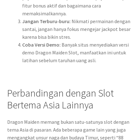
fitur bonus aktif dan bagaimana cara
memaksimalkannya.
Jangan Terburu-buru:
Nikmati permainan dengan
santai, jangan hanya fokus mengejar jackpot besar
karena bisa bikin stres.
Coba Versi Demo:
Banyak situs menyediakan versi
demo Dragon Maiden Slot, manfaatkan ini untuk
latihan sebelum taruhan uang asli.
Perbandingan dengan Slot
Bertema Asia Lainnya
Dragon Maiden memang bukan satu-satunya slot dengan
tema Asia di pasaran. Ada beberapa game lain yang juga
mengangkat unsur naga dan budaya Timur, seperti “88