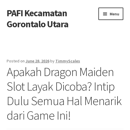
PAFI Kecamatan
Skip
Skip
Menu
to
to
Gorontalo Utara
navigation
content
Home
Hubungi Kami
Posted on
June 28, 2026
by
TimmyScales
Apakah Dragon Maiden
Privacy Policy
Slot Layak Dicoba? Intip
Tentang Kami
Dulu Semua Hal Menarik
dari Game Ini!