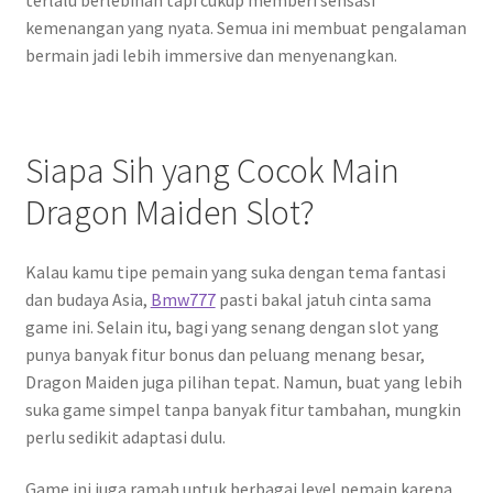
kemenangan yang nyata. Semua ini membuat pengalaman
bermain jadi lebih immersive dan menyenangkan.
Siapa Sih yang Cocok Main
Dragon Maiden Slot?
Kalau kamu tipe pemain yang suka dengan tema fantasi
dan budaya Asia,
Bmw777
pasti bakal jatuh cinta sama
game ini. Selain itu, bagi yang senang dengan slot yang
punya banyak fitur bonus dan peluang menang besar,
Dragon Maiden juga pilihan tepat. Namun, buat yang lebih
suka game simpel tanpa banyak fitur tambahan, mungkin
perlu sedikit adaptasi dulu.
Game ini juga ramah untuk berbagai level pemain karena