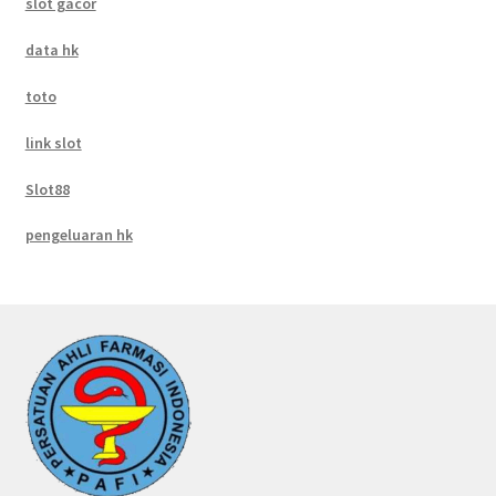
slot gacor
data hk
toto
link slot
Slot88
pengeluaran hk