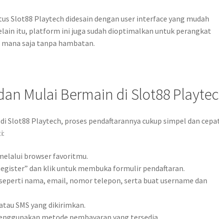
Situs Slot88 Playtech didesain dengan user interface yang mudah
lain itu, platform ini juga sudah dioptimalkan untuk perangkat
di mana saja tanpa hambatan.
an Mulai Bermain di Slot88 Playte
i Slot88 Playtech, proses pendaftarannya cukup simpel dan cepat
i:
melalui browser favoritmu.
Register” dan klik untuk membuka formulir pendaftaran.
r, seperti nama, email, nomor telepon, serta buat username dan
 atau SMS yang dikirimkan.
 menggunakan metode pembayaran yang tersedia.