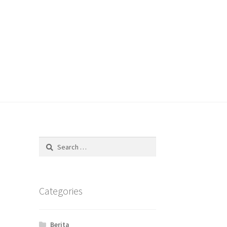
Search
for:
Categories
Berita