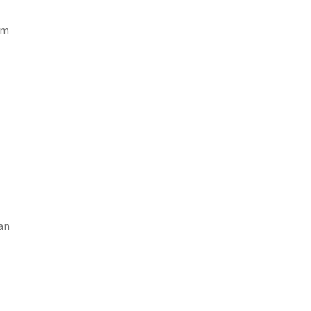
um
an