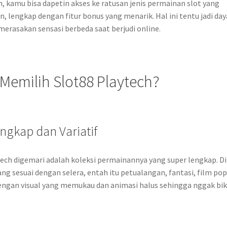
kamu bisa dapetin akses ke ratusan jenis permainan slot yang
n, lengkap dengan fitur bonus yang menarik. Hal ini tentu jadi day
 merasakan sensasi berbeda saat berjudi online.
emilih Slot88 Playtech?
gkap dan Variatif
ech digemari adalah koleksi permainannya yang super lengkap. Di 
 sesuai dengan selera, entah itu petualangan, fantasi, film pop
engan visual yang memukau dan animasi halus sehingga nggak bik