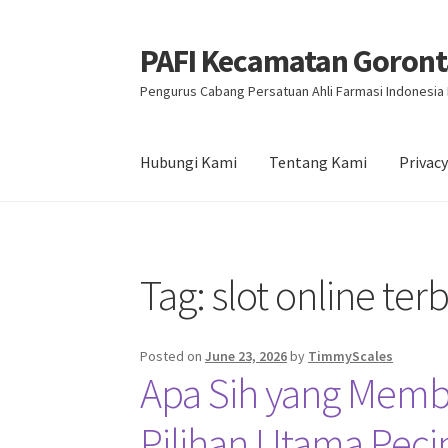
PAFI Kecamatan Goront
Skip
Skip
to
to
Pengurus Cabang Persatuan Ahli Farmasi Indonesia
navigation
content
Hubungi Kami
Tentang Kami
Privacy
Home
Hubungi Kami
Privacy Policy
Tentang K
Tag:
slot online ter
Posted on
June 23, 2026
by
TimmyScales
Apa Sih yang Membu
Pilihan Utama Pecin