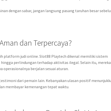
nan dengan sabar, jangan langsung pasang taruhan besar sebel
 Aman dan Terpercaya?
h platform judi online. Slot88 Playtech dikenal memiliki sistem
 hingga perlindungan terhadap aktivitas ilegal. Selain itu, mereka
a operasionalnya berjalan sesuai aturan.
 testimoni dari pemain lain. Kebanyakan ulasan positif menunjukk
 dan membayar kemenangan tepat waktu.