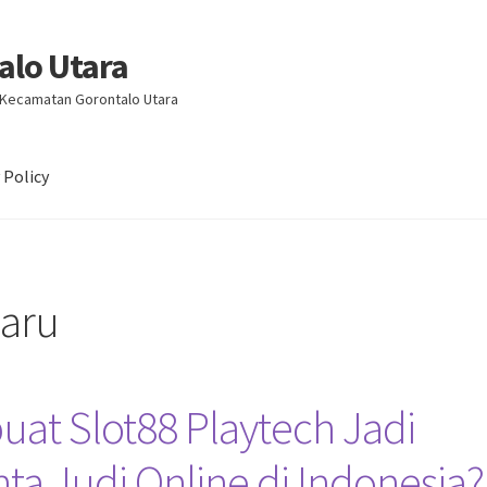
alo Utara
 Kecamatan Gorontalo Utara
 Policy
ami
baru
at Slot88 Playtech Jadi
ta Judi Online di Indonesia?