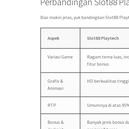
Perbandingan Slot88 Pla
Biar makin jelas, yuk bandingkan Slot88 Play
Aspek
Slot88 Playtech
Variasi Game
Ragam tema luas, ino
fitur bonus
Grafis &
HD berkualitas tingg
Animasi
RTP
Umumnya di atas 95
Bonus &
Banyak jenis bonus d