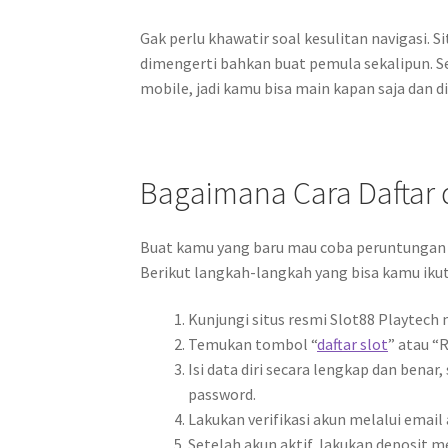
Gak perlu khawatir soal kesulitan navigasi. 
dimengerti bahkan buat pemula sekalipun. Se
mobile, jadi kamu bisa main kapan saja dan 
Bagaimana Cara Daftar d
Buat kamu yang baru mau coba peruntungan d
Berikut langkah-langkah yang bisa kamu ikut
Kunjungi situs resmi Slot88 Playtech 
Temukan tombol “
daftar slot
” atau “
Isi data diri secara lengkap dan bena
password.
Lakukan verifikasi akun melalui email
Setelah akun aktif, lakukan deposit