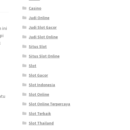
Casino
Judi Online
Judi Slot Gacor
 ini
pi
Judi Slot Online
k
Situs Slot
Situs Slot Online
Slot
Slot Gacor
Slot Indonesia
Slot Online
atu
Slot Online Terpercaya
Slot Terbaik
Slot Thailand