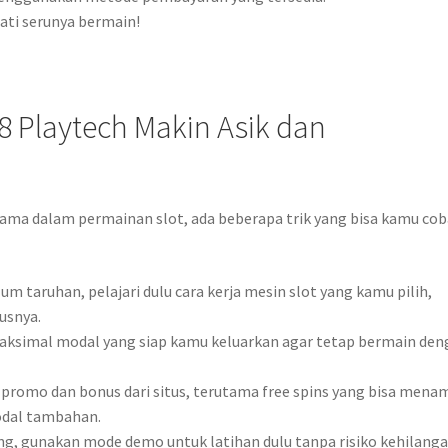
mati serunya bermain!
88 Playtech Makin Asik dan
a dalam permainan slot, ada beberapa trik yang bisa kamu cob
um taruhan, pelajari dulu cara kerja mesin slot yang kamu pilih,
usnya.
ksimal modal yang siap kamu keluarkan agar tetap bermain den
promo dan bonus dari situs, terutama free spins yang bisa men
dal tambahan.
g, gunakan mode demo untuk latihan dulu tanpa risiko kehilang