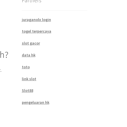
Partners
juraganolx login
togel terpercaya
slot gacor
ch?
data hk
toto
.
link slot
Slot88
pengeluaran hk