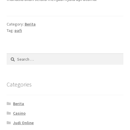
Category:
Berita
Tag:
pafi
Search
for:
Categories
Berita
Casino
Judi Online