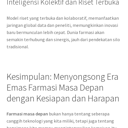
Inteligensi Kolektif dan Riset Terbuka
Model riset yang terbuka dan kolaboratif, memanfaatkan
jaringan global data dan peneliti, memungkinkan inovasi
baru bermunculan lebih cepat. Dunia farmasi akan
semakin terhubung dan sinergis, jauh dari pendekatan silo
tradisional.
Kesimpulan: Menyongsong Era
Emas Farmasi Masa Depan
dengan Kesiapan dan Harapan
Farmasi masa depan
bukan hanya tentang seberapa
canggih teknologi yang kita miliki, tetapi juga tentang
bagaimana kita mampu mengintegrasikan kemajuan itu