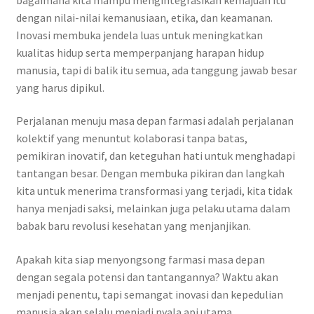
dengan nilai-nilai kemanusiaan, etika, dan keamanan.
Inovasi membuka jendela luas untuk meningkatkan
kualitas hidup serta memperpanjang harapan hidup
manusia, tapi di balik itu semua, ada tanggung jawab besar
yang harus dipikul.
Perjalanan menuju masa depan farmasi adalah perjalanan
kolektif yang menuntut kolaborasi tanpa batas,
pemikiran inovatif, dan keteguhan hati untuk menghadapi
tantangan besar. Dengan membuka pikiran dan langkah
kita untuk menerima transformasi yang terjadi, kita tidak
hanya menjadi saksi, melainkan juga pelaku utama dalam
babak baru revolusi kesehatan yang menjanjikan.
Apakah kita siap menyongsong farmasi masa depan
dengan segala potensi dan tantangannya? Waktu akan
menjadi penentu, tapi semangat inovasi dan kepedulian
manusia akan selalu menjadi nyala api utama.