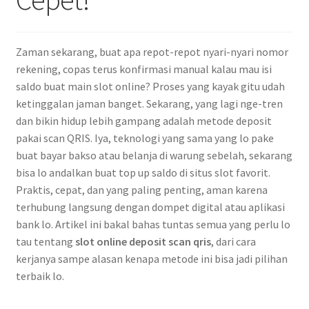
Zaman sekarang, buat apa repot-repot nyari-nyari nomor
rekening, copas terus konfirmasi manual kalau mau isi
saldo buat main slot online? Proses yang kayak gitu udah
ketinggalan jaman banget. Sekarang, yang lagi nge-tren
dan bikin hidup lebih gampang adalah metode deposit
pakai scan QRIS. Iya, teknologi yang sama yang lo pake
buat bayar bakso atau belanja di warung sebelah, sekarang
bisa lo andalkan buat top up saldo di situs slot favorit.
Praktis, cepat, dan yang paling penting, aman karena
terhubung langsung dengan dompet digital atau aplikasi
bank lo. Artikel ini bakal bahas tuntas semua yang perlu lo
tau tentang
slot online deposit scan qris
, dari cara
kerjanya sampe alasan kenapa metode ini bisa jadi pilihan
terbaik lo.