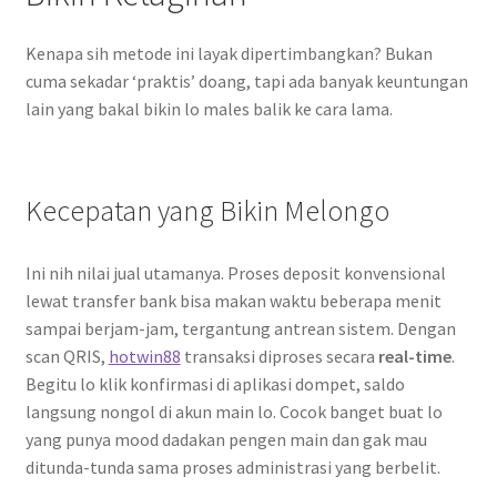
Kenapa sih metode ini layak dipertimbangkan? Bukan
cuma sekadar ‘praktis’ doang, tapi ada banyak keuntungan
lain yang bakal bikin lo males balik ke cara lama.
Kecepatan yang Bikin Melongo
Ini nih nilai jual utamanya. Proses deposit konvensional
lewat transfer bank bisa makan waktu beberapa menit
sampai berjam-jam, tergantung antrean sistem. Dengan
scan QRIS,
hotwin88
transaksi diproses secara
real-time
.
Begitu lo klik konfirmasi di aplikasi dompet, saldo
langsung nongol di akun main lo. Cocok banget buat lo
yang punya mood dadakan pengen main dan gak mau
ditunda-tunda sama proses administrasi yang berbelit.