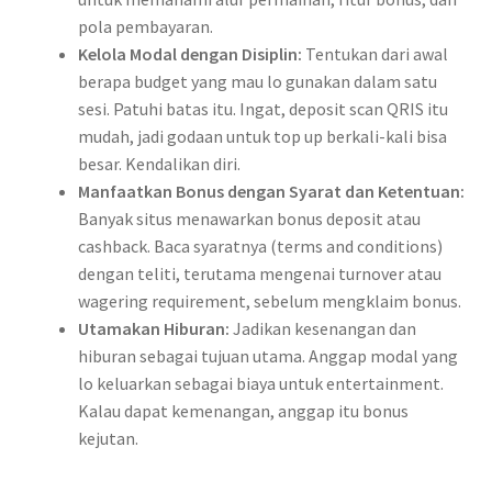
pola pembayaran.
Kelola Modal dengan Disiplin:
Tentukan dari awal
berapa budget yang mau lo gunakan dalam satu
sesi. Patuhi batas itu. Ingat, deposit scan QRIS itu
mudah, jadi godaan untuk top up berkali-kali bisa
besar. Kendalikan diri.
Manfaatkan Bonus dengan Syarat dan Ketentuan:
Banyak situs menawarkan bonus deposit atau
cashback. Baca syaratnya (terms and conditions)
dengan teliti, terutama mengenai turnover atau
wagering requirement, sebelum mengklaim bonus.
Utamakan Hiburan:
Jadikan kesenangan dan
hiburan sebagai tujuan utama. Anggap modal yang
lo keluarkan sebagai biaya untuk entertainment.
Kalau dapat kemenangan, anggap itu bonus
kejutan.