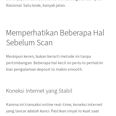
Nasional. Satu kode, banyak jalan.
Memperhatikan Beberapa Hal
Sebelum Scan
Meskipun keren, bukan berarti metode ini tanpa
pertimbangan. Beberapa hal kecil ini perlu lo perhatiin
biar pengalaman deposit lo makin smooth.
Koneksi Internet yang Stabil
Karena ini transaksi online real-time, koneksi internet
yang lancar adalah kunci. Pastikan sinyal lo kuat saat