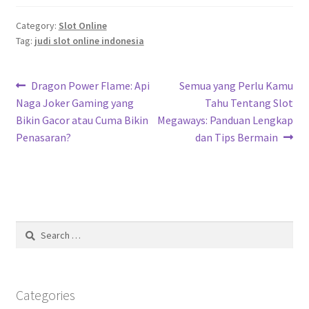
Category:
Slot Online
Tag:
judi slot online indonesia
Post
Previous
Next
Dragon Power Flame: Api
Semua yang Perlu Kamu
post:
post:
Naga Joker Gaming yang
Tahu Tentang Slot
navigation
Bikin Gacor atau Cuma Bikin
Megaways: Panduan Lengkap
Penasaran?
dan Tips Bermain
Search
for:
Categories