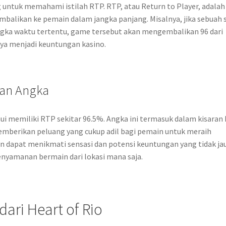
 untuk memahami istilah RTP. RTP, atau Return to Player, adalah
embalikan ke pemain dalam jangka panjang. Misalnya, jika sebuah 
ngka waktu tertentu, game tersebut akan mengembalikan 96 dari
nya menjadi keuntungan kasino.
 dan Angka
hui memiliki RTP sekitar 96.5%. Angka ini termasuk dalam kisaran
memberikan peluang yang cukup adil bagi pemain untuk meraih
 dapat menikmati sensasi dan potensi keuntungan yang tidak ja
enyamanan bermain dari lokasi mana saja.
ari Heart of Rio