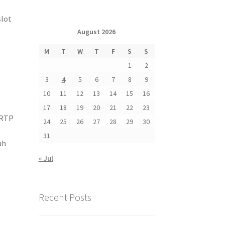
slot
August 2026
M
T
W
T
F
S
S
1
2
3
4
5
6
7
8
9
10
11
12
13
14
15
16
17
18
19
20
21
22
23
 RTP
24
25
26
27
28
29
30
31
uh
« Jul
Recent Posts