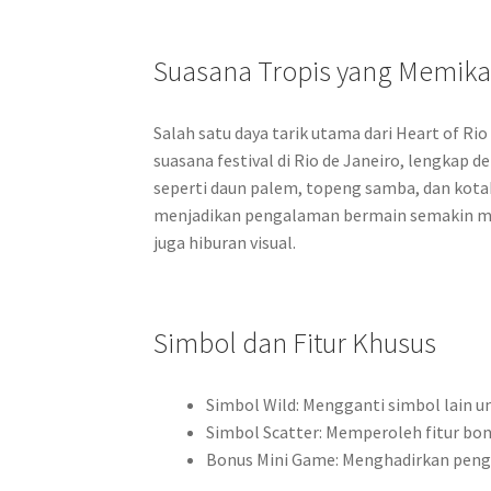
Suasana Tropis yang Memika
Salah satu daya tarik utama dari Heart of R
suasana festival di Rio de Janeiro, lengkap
seperti daun palem, topeng samba, dan kotak
menjadikan pengalaman bermain semakin m
juga hiburan visual.
Simbol dan Fitur Khusus
Simbol Wild: Mengganti simbol lain
Simbol Scatter: Memperoleh fitur bo
Bonus Mini Game: Menghadirkan peng